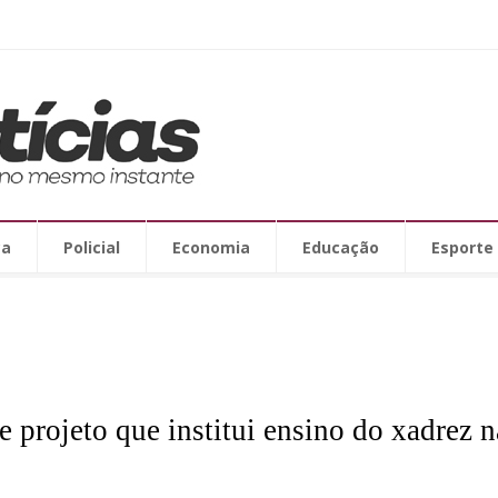
ca
Policial
Economia
Educação
Esporte
 projeto que institui ensino do xadrez na