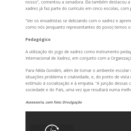
nosso”, comentou a senadora. Ela também destacou a op
xadrez já faz parte do currículo em cinco escolas, com
“Ver os enxadristas se deliciando com o xadrez e apren
como nós (enquanto representantes do povo) temos o de
Pedagógico
A utilização do jogo de xadrez como instrumento pedag
Internacional de Xadrez, em conjunto com a Organizaçã
Para Nilda Gondim, além de tornar o ambiente escolar 
situações problema e criatividade, e, do ponto de vist
estímulo à socialização e à empatia. “A junção dessas 
sociedade e do País, uma vez que resultará numa melh
Assessoria, com foto: Divulgação