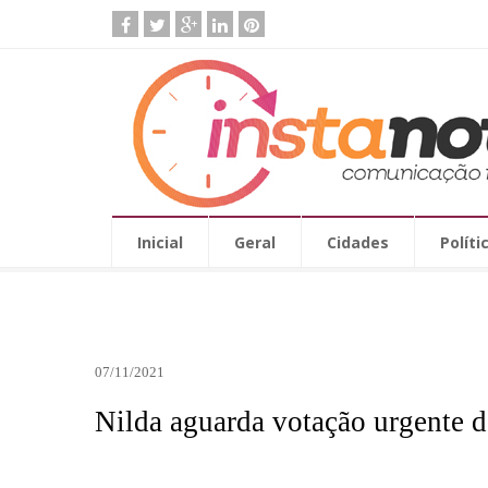
Inicial
Geral
Cidades
Políti
07/11/2021
Nilda aguarda votação urgente de