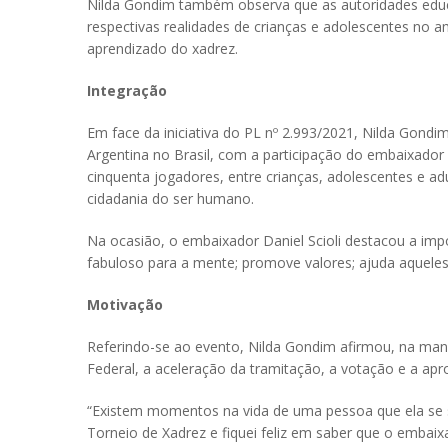
Nilda Gondim também observa que as autoridades educa
respectivas realidades de crianças e adolescentes no a
aprendizado do xadrez.
Integração
Em face da iniciativa do PL nº 2.993/2021, Nilda Gondi
Argentina no Brasil, com a participação do embaixador 
cinquenta jogadores, entre crianças, adolescentes e a
cidadania do ser humano.
Na ocasião, o embaixador Daniel Scioli destacou a impo
fabuloso para a mente; promove valores; ajuda aqueles
Motivação
Referindo-se ao evento, Nilda Gondim afirmou, na manh
Federal, a aceleração da tramitação, a votação e a apr
“Existem momentos na vida de uma pessoa que ela se se
Torneio de Xadrez e fiquei feliz em saber que o embaix