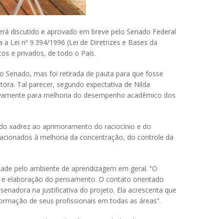
erá discutido e aprovado em breve pelo Senado Federal
a Lei nº 9.394/1996 (Lei de Diretrizes e Bases da
os e privados, de todo o País.
o Senado, mas foi retirada de pauta para que fosse
ra. Tal parecer, segundo expectativa de Nilda
fetivamente para melhoria do desempenho acadêmico dos
do xadrez ao aprimoramento do raciocínio e do
acionados à melhoria da concentração, do controle da
idade pelo ambiente de aprendizagem em geral. “O
ico e elaboração do pensamento. O contato orientado
enadora na justificativa do projeto. Ela acrescenta que
formação de seus profissionais em todas as áreas”.