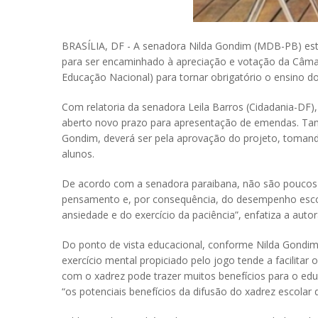
BRASÍLIA, DF - A senadora Nilda Gondim (MDB-PB) está 
para ser encaminhado à apreciação e votação da Câmara
Educação Nacional) para tornar obrigatório o ensino d
Com relatoria da senadora Leila Barros (Cidadania-DF),
aberto novo prazo para apresentação de emendas. Tamb
Gondim, deverá ser pela aprovação do projeto, tomand
alunos.
De acordo com a senadora paraibana, não são poucos 
pensamento e, por consequência, do desempenho escola
ansiedade e do exercício da paciência”, enfatiza a aut
Do ponto de vista educacional, conforme Nilda Gondim,
exercício mental propiciado pelo jogo tende a facilita
com o xadrez pode trazer muitos benefícios para o educ
“os potenciais benefícios da difusão do xadrez escola