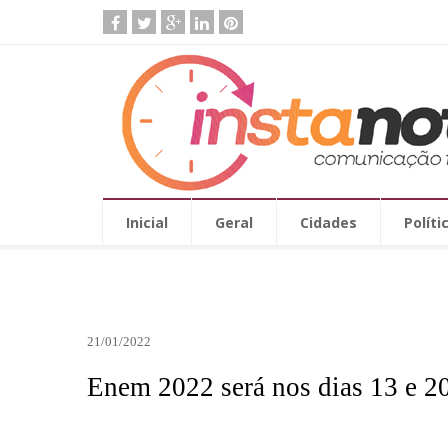
Inicial
Geral
Cidades
Políti
21/01/2022
Enem 2022 será nos dias 13 e 20