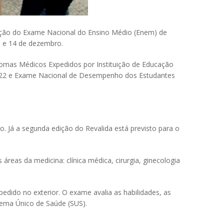
ização do Exame Nacional do Ensino Médio (Enem) de
13 e 14 de dezembro.
omas Médicos Expedidos por Instituição de Educação
) 2022 e Exame Nacional de Desempenho dos Estudantes
o. Já a segunda edição do Revalida está previsto para o
áreas da medicina: clínica médica, cirurgia, ginecologia
edido no exterior. O exame avalia as habilidades, as
stema Único de Saúde (SUS).