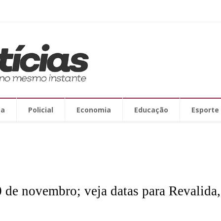
ca
Policial
Economia
Educação
Esporte
 de novembro; veja datas para Revalida