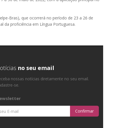
elpe-Bras), que ocorrerá no período de 23 a 26 de
al da proficiência em Língua Portuguesa.
otícias
no seu email
ceba nossas notícias diretamente no seu email.
dastre-se.
ewsletter
Confirmar