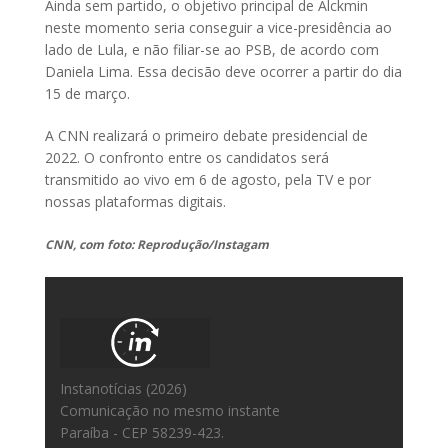
Ainda sem partido, o objetivo principal de Alckmin
neste momento seria conseguir a vice-presidência ao
lado de Lula, e não filiar-se ao PSB, de acordo com
Daniela Lima. Essa decisão deve ocorrer a partir do dia
15 de março.
A CNN realizará o primeiro debate presidencial de
2022. O confronto entre os candidatos será
transmitido ao vivo em 6 de agosto, pela TV e por
nossas plataformas digitais.
CNN, com foto: Reprodução/Instagam
Instanotícias (2026)
Comunicação no mesmo instante
Paraíba - CEP 58239-423.