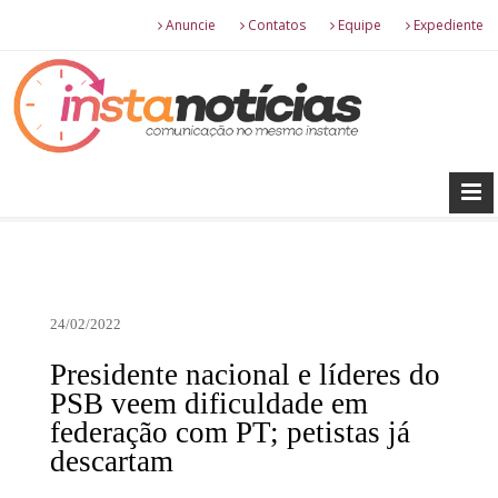
Anuncie
Contatos
Equipe
Expediente
24/02/2022
Presidente nacional e líderes do
PSB veem dificuldade em
federação com PT; petistas já
descartam