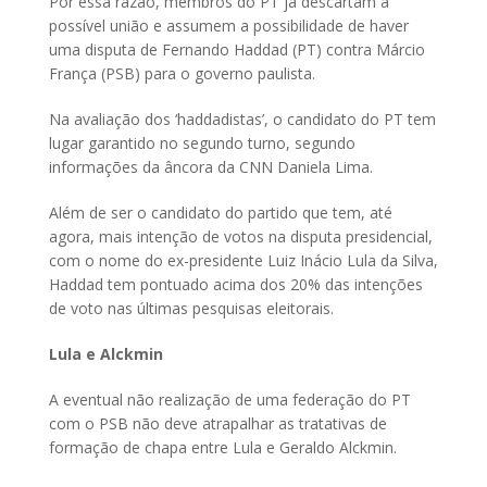
Por essa razão, membros do PT já descartam a
possível união e assumem a possibilidade de haver
uma disputa de Fernando Haddad (PT) contra Márcio
França (PSB) para o governo paulista.
Na avaliação dos ‘haddadistas’, o candidato do PT tem
lugar garantido no segundo turno, segundo
informações da âncora da CNN Daniela Lima.
Além de ser o candidato do partido que tem, até
agora, mais intenção de votos na disputa presidencial,
com o nome do ex-presidente Luiz Inácio Lula da Silva,
Haddad tem pontuado acima dos 20% das intenções
de voto nas últimas pesquisas eleitorais.
Lula e Alckmin
A eventual não realização de uma federação do PT
com o PSB não deve atrapalhar as tratativas de
formação de chapa entre Lula e Geraldo Alckmin.