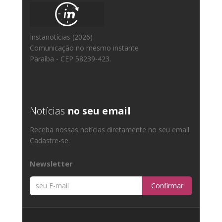
Instanotícias (2026)
Comunicação no mesmo instante
Paraíba - CEP 58239-423.
Notícias
no seu email
Receba nossas notícias diretamente no seu email.
Cadastre-se.
Newsletter
Confirmar