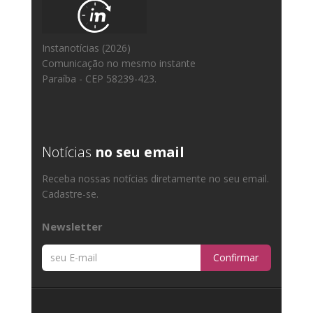
Instanotícias (2026)
Comunicação no mesmo instante
Paraíba - CEP 58239-423.
Notícias
no seu email
Receba nossas notícias diretamente no seu email.
Cadastre-se.
Newsletter
Confirmar