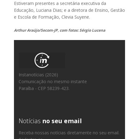
Estiveram presentes a secretária executiva da
Educação, Luciana Dias; e a diretora de Ensino, Gestão
e Escola de Formação, Clevia Suyene.
Arthur Araújo/Secom-JP, com fotos: Sérgio Lucena
Instanotícias (2026)
Comunicação no mesmo instante
Paraíba - CEP 58239-423.
Notícias
no seu email
Receba nossas notícias diretamente no seu email.