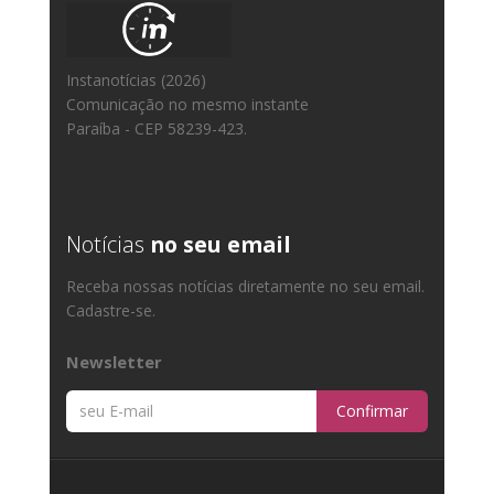
Instanotícias (2026)
Comunicação no mesmo instante
Paraíba - CEP 58239-423.
Notícias
no seu email
Receba nossas notícias diretamente no seu email.
Cadastre-se.
Newsletter
Confirmar