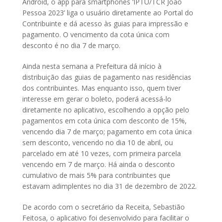
Android, o app para smartphones ‘IPTU/TCR João
Pessoa 2023’ liga o usuário diretamente ao Portal do
Contribuinte e dá acesso às guias para impressão e
pagamento. O vencimento da cota única com
desconto é no dia 7 de março.
Ainda nesta semana a Prefeitura dá início à
distribuição das guias de pagamento nas residências
dos contribuintes. Mas enquanto isso, quem tiver
interesse em gerar o boleto, poderá acessá-lo
diretamente no aplicativo, escolhendo a opção pelo
pagamentos em cota única com desconto de 15%,
vencendo dia 7 de março; pagamento em cota única
sem desconto, vencendo no dia 10 de abril, ou
parcelado em até 10 vezes, com primeira parcela
vencendo em 7 de março. Há ainda o desconto
cumulativo de mais 5% para contribuintes que
estavam adimplentes no dia 31 de dezembro de 2022.
De acordo com o secretário da Receita, Sebastião
Feitosa, o aplicativo foi desenvolvido para facilitar o