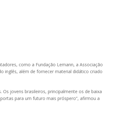
mentadores, como a Fundação Lemann, a Associação
o inglês, além de fornecer material didático criado
. Os jovens brasileiros, principalmente os de baixa
ortas para um futuro mais próspero”, afirmou a