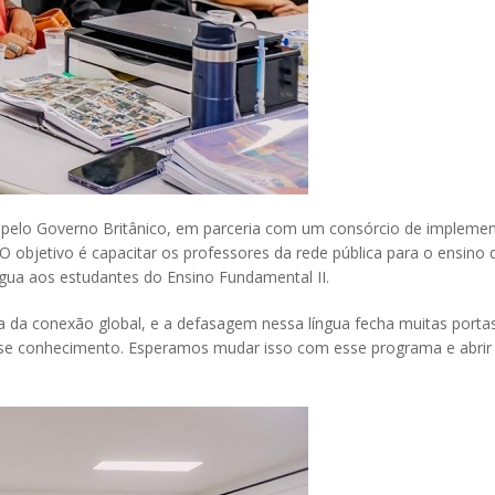
ado pelo Governo Britânico, em parceria com um consórcio de imple
O objetivo é capacitar os professores da rede pública para o ensino d
ngua aos estudantes do Ensino Fundamental II.
gua da conexão global, e a defasagem nessa língua fecha muitas portas
se conhecimento. Esperamos mudar isso com esse programa e abrir p