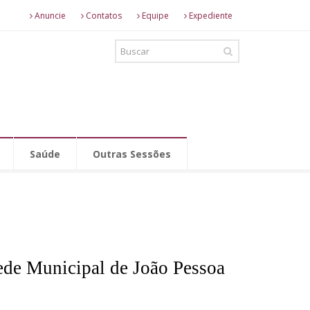
Anuncie
Contatos
Equipe
Expediente
Saúde
Outras Sessões
ede Municipal de João Pessoa