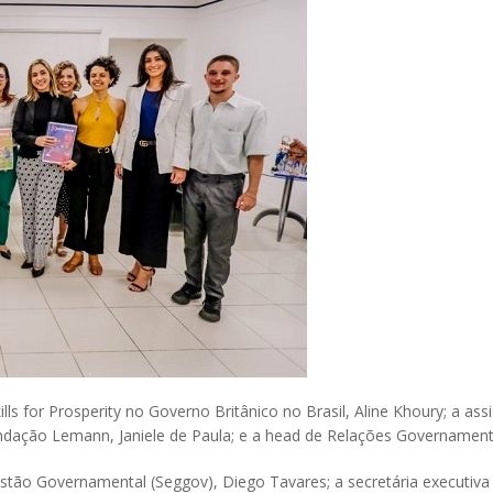
s for Prosperity no Governo Britânico no Brasil, Aline Khoury; a assi
 Fundação Lemann, Janiele de Paula; e a head de Relações Governament
tão Governamental (Seggov), Diego Tavares; a secretária executiva 