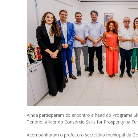
Ainda participaram do encontro a head do Programa Skill
Tenório; a líder do Consórcio Skills for Prosperity na
Acompanharam o prefeito o secretário municipal da Ges