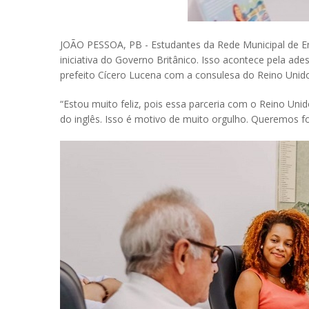
JOÃO PESSOA, PB - Estudantes da Rede Municipal de En
iniciativa do Governo Britânico. Isso acontece pela ade
prefeito Cícero Lucena com a consulesa do Reino Unido
“Estou muito feliz, pois essa parceria com o Reino Un
do inglês. Isso é motivo de muito orgulho. Queremos f