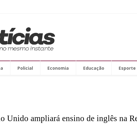
ca
Policial
Economia
Educação
Esporte
o Unido ampliará ensino de inglês na R