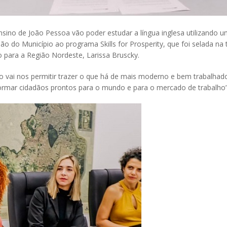
sino de João Pessoa vão poder estudar a língua inglesa utilizando 
são do Município ao programa Skills for Prosperity, que foi selada na 
 para a Região Nordeste, Larissa Bruscky.
ido vai nos permitir trazer o que há de mais moderno e bem trabalha
ormar cidadãos prontos para o mundo e para o mercado de trabalho”,