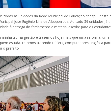
de todas as unidades da Rede Municipal de Educação chegou, nesta qu
unicipal José Eugênio Lins de Albuquerque. Ao todo 59 unidades já t
uidade à entrega do fardamento e material escolar para os estudante
 em minha última gestão e trazemos hoje mais que uma reforma, uma
uem estuda. Estamos trazendo tablets, computadores, Inglês a parti
 o prefeito.