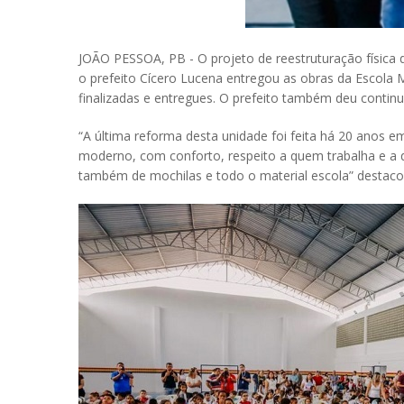
JOÃO PESSOA, PB - O projeto de reestruturação física 
o prefeito Cícero Lucena entregou as obras da Escola M
finalizadas e entregues. O prefeito também deu contin
“A última reforma desta unidade foi feita há 20 anos
moderno, com conforto, respeito a quem trabalha e a q
também de mochilas e todo o material escola” destacou