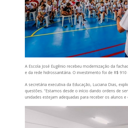
A Escola José Eugênio recebeu modernização da fachada
e da rede hidrossanitária. O investimento foi de R$ 910 
A secretária executiva da Educação, Luciana Dias, expl
questões. “Estamos desde o início dando ordens de se
unidades estejam adequadas para receber os alunos e os