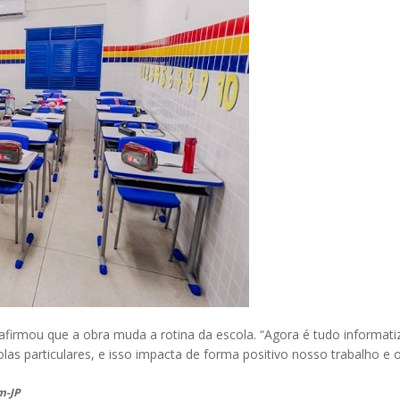
, afirmou que a obra muda a rotina da escola. “Agora é tudo informa
s particulares, e isso impacta de forma positivo nosso trabalho e o
m-JP