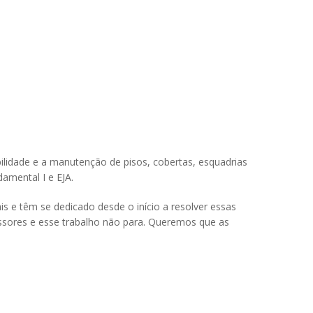
ilidade e a manutenção de pisos, cobertas, esquadrias
damental I e EJA.
s e têm se dedicado desde o início a resolver essas
ssores e esse trabalho não para. Queremos que as