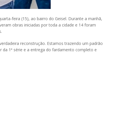
arta-feira (15), ao bairro do Geisel. Durante a manhã,
iveram obras iniciadas por toda a cidade e 14 foram
s.
 verdadeira reconstrução. Estamos trazendo um padrão
r da 1ª série e a entrega do fardamento completo e