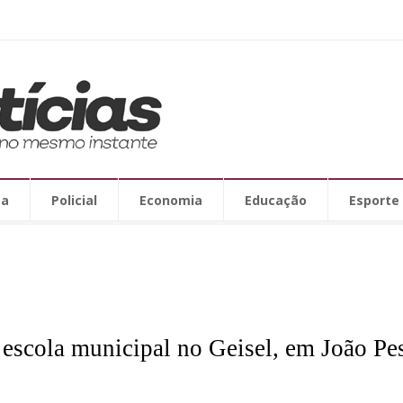
ca
Policial
Economia
Educação
Esporte
e escola municipal no Geisel, em João Pe