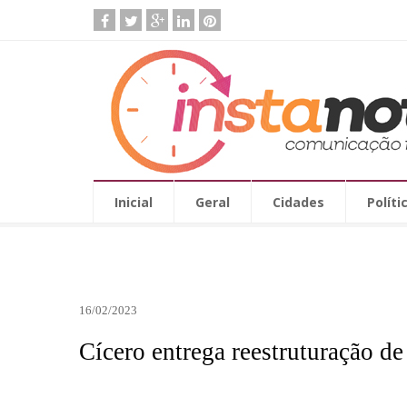
Inicial
Geral
Cidades
Políti
16/02/2023
Cícero entrega reestruturação d