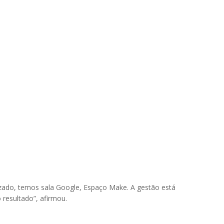
tizado, temos sala Google, Espaço Make. A gestão está
 resultado”, afirmou.