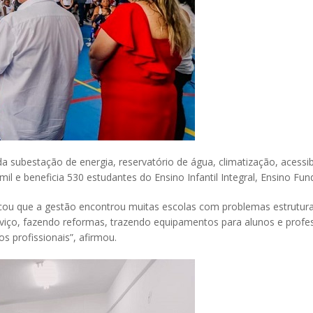
 subestação de energia, reservatório de água, climatização, acessib
mil e beneficia 530 estudantes do Ensino Infantil Integral, Ensino Fun
icou que a gestão encontrou muitas escolas com problemas estruturai
rviço, fazendo reformas, trazendo equipamentos para alunos e profe
 profissionais”, afirmou.