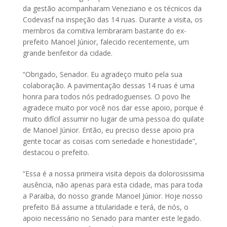
da gestão acompanharam Veneziano e os técnicos da
Codevasf na inspeção das 14 ruas. Durante a visita, os
membros da comitiva lembraram bastante do ex-
prefeito Manoel Júnior, falecido recentemente, um
grande benfeitor da cidade.
“Obrigado, Senador. Eu agradeço muito pela sua
colaboração. A pavimentação dessas 14 ruas é uma
honra para todos nós pedradoguenses. O povo lhe
agradece muito por você nos dar esse apoio, porque é
muito difícil assumir no lugar de uma pessoa do quilate
de Manoel Júnior. Então, eu preciso desse apoio pra
gente tocar as coisas com seriedade e honestidade”,
destacou o prefeito.
“Essa é a nossa primeira visita depois da dolorosissima
ausência, não apenas para esta cidade, mas para toda
a Paraiba, do nosso grande Manoel Júnior. Hoje nosso
prefeito Bá assume a titularidade e terá, de nós, o
apoio necessário no Senado para manter este legado.