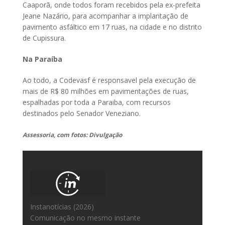
Caaporã, onde todos foram recebidos pela ex-prefeita
Jeane Nazário, para acompanhar a implantação de
pavimento asfáltico em 17 ruas, na cidade e no distrito
de Cupissura.
Na Paraíba
Ao todo, a Codevasf é responsavel pela execução de
mais de R$ 80 milhões em pavimentações de ruas,
espalhadas por toda a Paraiba, com recursos
destinados pelo Senador Veneziano.
Assessoria, com fotos: Divulgação
Instanotícias (2026)
Comunicação no mesmo instante