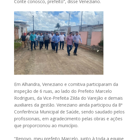
Conte conosco, prefeito”, disse Veneziano.
Em Alhandra, Veneziano e comitiva participaram da
inspeção de 6 ruas, ao lado do Prefeito Marcelo
Rodrigues, da Vice-Prefeita Zilda do Varejão e demais
auxiliares da gestão. Veneziano ainda participou da 8ª
Conferência Municipal de Saúde, sendo saudado pelos
profissionais, em agradecimento pelas obras e ações
que proporcionou ao município.
“Renovo, meu prefeito Marcelo, junto à toda a equipe