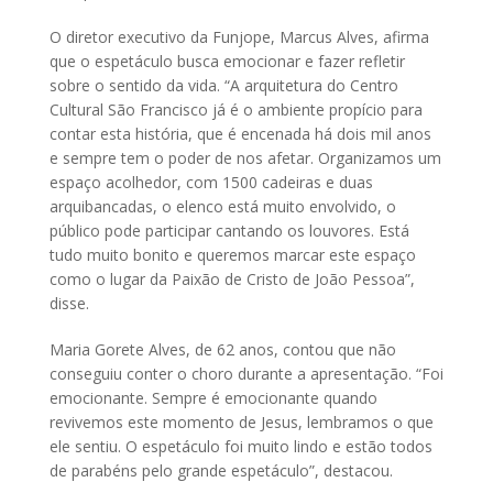
O diretor executivo da Funjope, Marcus Alves, afirma
que o espetáculo busca emocionar e fazer refletir
sobre o sentido da vida. “A arquitetura do Centro
Cultural São Francisco já é o ambiente propício para
contar esta história, que é encenada há dois mil anos
e sempre tem o poder de nos afetar. Organizamos um
espaço acolhedor, com 1500 cadeiras e duas
arquibancadas, o elenco está muito envolvido, o
público pode participar cantando os louvores. Está
tudo muito bonito e queremos marcar este espaço
como o lugar da Paixão de Cristo de João Pessoa”,
disse.
Maria Gorete Alves, de 62 anos, contou que não
conseguiu conter o choro durante a apresentação. “Foi
emocionante. Sempre é emocionante quando
revivemos este momento de Jesus, lembramos o que
ele sentiu. O espetáculo foi muito lindo e estão todos
de parabéns pelo grande espetáculo”, destacou.