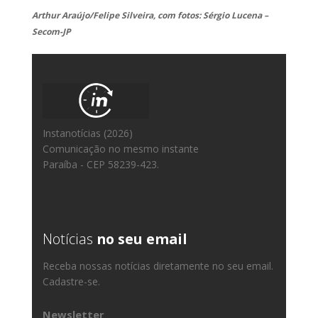
Arthur Araújo/Felipe Silveira, com fotos: Sérgio Lucena –
Secom-JP
Instanotícias (2026)
Comunicação no mesmo instante
Paraíba - CEP 58239-423.
Notícias
no seu email
Receba nossas notícias diretamente no seu email.
Cadastre-se.
Newsletter