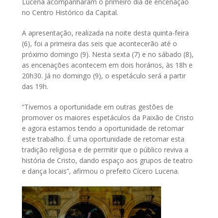
Lucena acompanharam o primeiro dia de encenação
no Centro Histórico da Capital.
A apresentação, realizada na noite desta quinta-feira
(6), foi a primeira das seis que acontecerão até o
próximo domingo (9). Nesta sexta (7) e no sábado (8),
as encenações acontecem em dois horários, às 18h e
20h30. Já no domingo (9), o espetáculo será a partir
das 19h.
“Tivemos a oportunidade em outras gestões de
promover os maiores espetáculos da Paixão de Cristo
e agora estamos tendo a oportunidade de retomar
este trabalho. É uma oportunidade de retomar esta
tradição religiosa e de permitir que o público reviva a
história de Cristo, dando espaço aos grupos de teatro
e dança locais”, afirmou o prefeito Cícero Lucena.