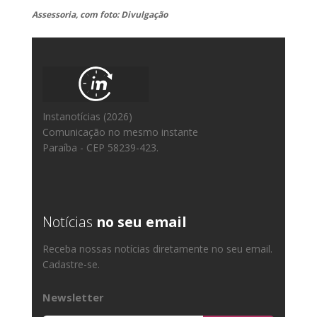
Assessoria, com foto: Divulgação
Instanotícias (2026)
Comunicação no mesmo instante
Paraíba - CEP 58239-423.
Notícias
no seu email
Receba nossas notícias diretamente no seu email.
Cadastre-se.
Newsletter