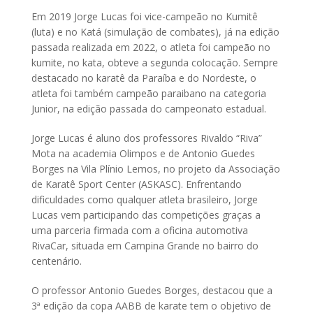
Em 2019 Jorge Lucas foi vice-campeão no Kumitê
(luta) e no Katá (simulação de combates), já na edição
passada realizada em 2022, o atleta foi campeão no
kumite, no kata, obteve a segunda colocação. Sempre
destacado no karatê da Paraíba e do Nordeste, o
atleta foi também campeão paraibano na categoria
Junior, na edição passada do campeonato estadual.
Jorge Lucas é aluno dos professores Rivaldo “Riva”
Mota na academia Olimpos e de Antonio Guedes
Borges na Vila Plínio Lemos, no projeto da Associação
de Karatê Sport Center (ASKASC). Enfrentando
dificuldades como qualquer atleta brasileiro, Jorge
Lucas vem participando das competições graças a
uma parceria firmada com a oficina automotiva
RivaCar, situada em Campina Grande no bairro do
centenário.
O professor Antonio Guedes Borges, destacou que a
3ª edição da copa AABB de karate tem o objetivo de