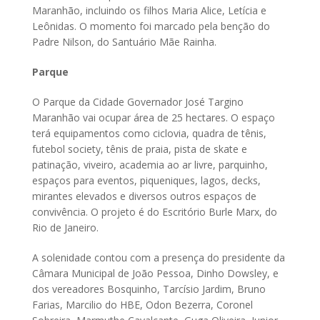
Maranhão, incluindo os filhos Maria Alice, Letícia e
Leônidas. O momento foi marcado pela benção do
Padre Nilson, do Santuário Mãe Rainha.
Parque
O Parque da Cidade Governador José Targino
Maranhão vai ocupar área de 25 hectares. O espaço
terá equipamentos como ciclovia, quadra de tênis,
futebol society, tênis de praia, pista de skate e
patinação, viveiro, academia ao ar livre, parquinho,
espaços para eventos, piqueniques, lagos, decks,
mirantes elevados e diversos outros espaços de
convivência. O projeto é do Escritório Burle Marx, do
Rio de Janeiro.
A solenidade contou com a presença do presidente da
Câmara Municipal de João Pessoa, Dinho Dowsley, e
dos vereadores Bosquinho, Tarcísio Jardim, Bruno
Farias, Marcilio do HBE, Odon Bezerra, Coronel