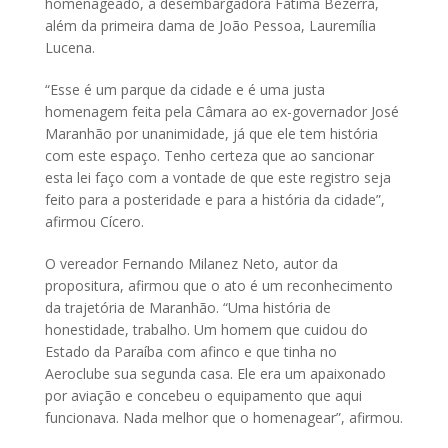
homenageado, a desembargadora Fátima Bezerra,
além da primeira dama de João Pessoa, Lauremília
Lucena.
“Esse é um parque da cidade e é uma justa
homenagem feita pela Câmara ao ex-governador José
Maranhão por unanimidade, já que ele tem história
com este espaço. Tenho certeza que ao sancionar
esta lei faço com a vontade de que este registro seja
feito para a posteridade e para a história da cidade”,
afirmou Cícero.
O vereador Fernando Milanez Neto, autor da
propositura, afirmou que o ato é um reconhecimento
da trajetória de Maranhão. “Uma história de
honestidade, trabalho. Um homem que cuidou do
Estado da Paraíba com afinco e que tinha no
Aeroclube sua segunda casa. Ele era um apaixonado
por aviação e concebeu o equipamento que aqui
funcionava. Nada melhor que o homenagear”, afirmou.