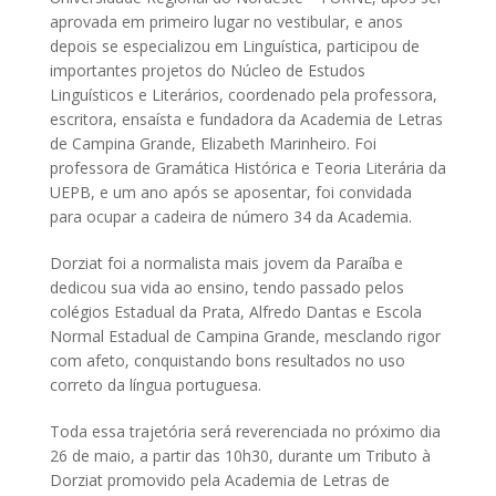
aprovada em primeiro lugar no vestibular, e anos
depois se especializou em Linguística, participou de
importantes projetos do Núcleo de Estudos
Linguísticos e Literários, coordenado pela professora,
escritora, ensaísta e fundadora da Academia de Letras
de Campina Grande, Elizabeth Marinheiro. Foi
professora de Gramática Histórica e Teoria Literária da
UEPB, e um ano após se aposentar, foi convidada
para ocupar a cadeira de número 34 da Academia.
Dorziat foi a normalista mais jovem da Paraíba e
dedicou sua vida ao ensino, tendo passado pelos
colégios Estadual da Prata, Alfredo Dantas e Escola
Normal Estadual de Campina Grande, mesclando rigor
com afeto, conquistando bons resultados no uso
correto da língua portuguesa.
Toda essa trajetória será reverenciada no próximo dia
26 de maio, a partir das 10h30, durante um Tributo à
Dorziat promovido pela Academia de Letras de