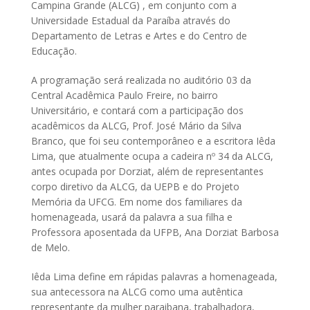
Campina Grande (ALCG) , em conjunto com a
Universidade Estadual da Paraíba através do
Departamento de Letras e Artes e do Centro de
Educação.
A programação será realizada no auditório 03 da
Central Acadêmica Paulo Freire, no bairro
Universitário, e contará com a participação dos
acadêmicos da ALCG, Prof. José Mário da Silva
Branco, que foi seu contemporâneo e a escritora Iêda
Lima, que atualmente ocupa a cadeira nº 34 da ALCG,
antes ocupada por Dorziat, além de representantes
corpo diretivo da ALCG, da UEPB e do Projeto
Memória da UFCG. Em nome dos familiares da
homenageada, usará da palavra a sua filha e
Professora aposentada da UFPB, Ana Dorziat Barbosa
de Melo.
Iêda Lima define em rápidas palavras a homenageada,
sua antecessora na ALCG como uma autêntica
representante da mulher paraibana, trabalhadora,