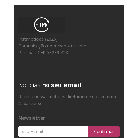
Instanotícias (2026)
Comunicação no mesmo instante
Paraíba - CEP 58239-423.
Notícias
no seu email
Receba nossas notícias diretamente no seu email.
Cadastre-se.
Newsletter
Confirmar