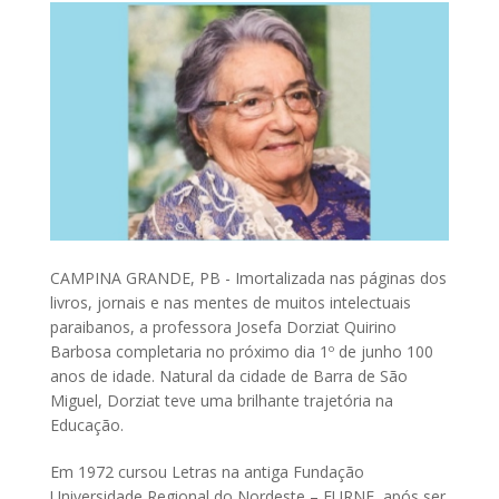
CAMPINA GRANDE, PB - Imortalizada nas páginas dos
livros, jornais e nas mentes de muitos intelectuais
paraibanos, a professora Josefa Dorziat Quirino
Barbosa completaria no próximo dia 1º de junho 100
anos de idade. Natural da cidade de Barra de São
Miguel, Dorziat teve uma brilhante trajetória na
Educação.
Em 1972 cursou Letras na antiga Fundação
Universidade Regional do Nordeste – FURNE, após ser