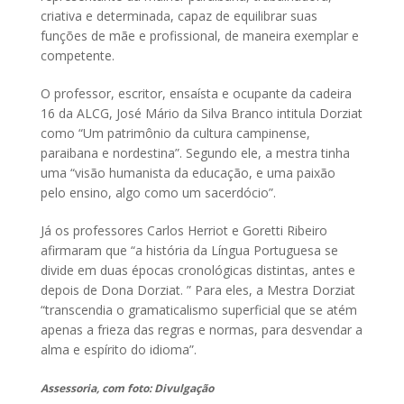
criativa e determinada, capaz de equilibrar suas
funções de mãe e profissional, de maneira exemplar e
competente.
O professor, escritor, ensaísta e ocupante da cadeira
16 da ALCG, José Mário da Silva Branco intitula Dorziat
como “Um patrimônio da cultura campinense,
paraibana e nordestina”. Segundo ele, a mestra tinha
uma “visão humanista da educação, e uma paixão
pelo ensino, algo como um sacerdócio”.
Já os professores Carlos Herriot e Goretti Ribeiro
afirmaram que “a história da Língua Portuguesa se
divide em duas épocas cronológicas distintas, antes e
depois de Dona Dorziat. ” Para eles, a Mestra Dorziat
“transcendia o gramaticalismo superficial que se atém
apenas a frieza das regras e normas, para desvendar a
alma e espírito do idioma”.
Assessoria, com foto: Divulgação