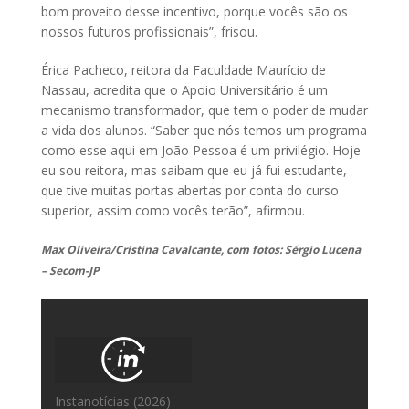
bom proveito desse incentivo, porque vocês são os
nossos futuros profissionais”, frisou.
Érica Pacheco, reitora da Faculdade Maurício de
Nassau, acredita que o Apoio Universitário é um
mecanismo transformador, que tem o poder de mudar
a vida dos alunos. “Saber que nós temos um programa
como esse aqui em João Pessoa é um privilégio. Hoje
eu sou reitora, mas saibam que eu já fui estudante,
que tive muitas portas abertas por conta do curso
superior, assim como vocês terão”, afirmou.
Max Oliveira/Cristina Cavalcante, com fotos: Sérgio Lucena
– Secom-JP
Instanotícias (2026)