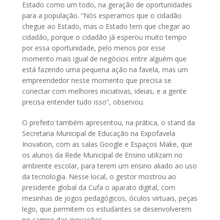
Estado como um todo, na geração de oportunidades
para a população. “Nós esperamos que o cidadão
chegue ao Estado, mas o Estado tem que chegar ao
cidadão, porque o cidadão já esperou muito tempo
por essa oportunidade, pelo menos por esse
momento mais igual de negócios entre alguém que
está fazendo uma pequena ação na favela, mas um
empreendedor nesse momento que precisa se
conectar com melhores iniciativas, ideias, e a gente
precisa entender tudo isso”, observou.
O prefeito também apresentou, na prática, o stand da
Secretaria Municipal de Educação na Expofavela
Inovation, com as salas Google e Espaços Make, que
os alunos da Rede Municipal de Ensino utilizam no
ambiente escolar, para terem um ensino aliado ao uso
da tecnologia. Nesse local, o gestor mostrou ao
presidente global da Cufa o aparato digital, com
mesinhas de jogos pedagógicos, óculos virtuais, peças
lego, que permitem os estudantes se desenvolverem
no campo das inovações.