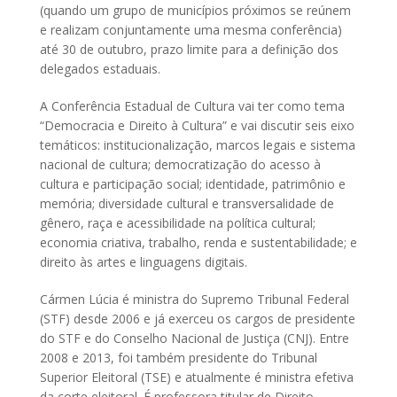
(quando um grupo de municípios próximos se reúnem
e realizam conjuntamente uma mesma conferência)
até 30 de outubro, prazo limite para a definição dos
delegados estaduais.
A Conferência Estadual de Cultura vai ter como tema
“Democracia e Direito à Cultura” e vai discutir seis eixo
temáticos: institucionalização, marcos legais e sistema
nacional de cultura; democratização do acesso à
cultura e participação social; identidade, patrimônio e
memória; diversidade cultural e transversalidade de
gênero, raça e acessibilidade na política cultural;
economia criativa, trabalho, renda e sustentabilidade; e
direito às artes e linguagens digitais.
Cármen Lúcia é ministra do Supremo Tribunal Federal
(STF) desde 2006 e já exerceu os cargos de presidente
do STF e do Conselho Nacional de Justiça (CNJ). Entre
2008 e 2013, foi também presidente do Tribunal
Superior Eleitoral (TSE) e atualmente é ministra efetiva
da corte eleitoral. É professora titular de Direito