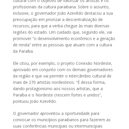
cultural com o objetivo de valorizar os artistas e os
profissionais da cultura paraibana. Sobre o assunto,
inclusive, o governador João Azevêdo destacou a sua
preocupação em priorizar a descentralização de
recursos, para que a verba chegue às mais diversas
regiões do estado. Um cuidado que, segundo ele, vai
promover “o desenvolvimento econômico e a geração
de renda” entre as pessoas que atuam com a cultura
da Paraíba.
Ele citou, por exemplo, o projeto Conexão Nordeste,
aprovado em conjunto com os demais governadores
da região e que vai permitir o intercâmbio cultural de
mais de 270 artistas nordestinos. “É dessa forma,
dando protagonismo aos nossos artistas, que a
Paraíba e o Nordeste crescem fortes e unidos”,
pontuou João Azevêdo.
O governador aproveitou a oportunidade para
convocar os municípios paraibanos para fazerem as
suas conferências municipais ou intermunicipais