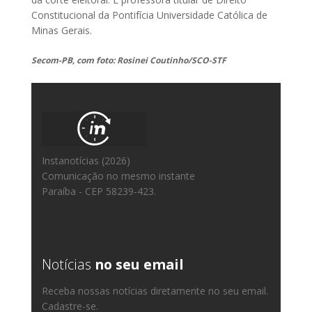
Constitucional da Pontifícia Universidade Católica de
Minas Gerais.
Secom-PB, com foto: Rosinei Coutinho/SCO-STF
Instanotícias (2026)
Comunicação no mesmo instante
Paraíba - CEP 58239-423.
Notícias
no seu email
Receba nossas notícias diretamente no seu email.
Cadastre-se.