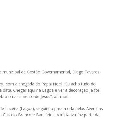
io municipal de Gestão Governamental, Diego Tavares.
ou com a chegada do Papai Noel. “Eu acho tudo do
 data. Chegar aqui na Lagoa e ver a decoração já foi
ebra o nascimento de Jesus”, afirmou.
de Lucena (Lagoa), seguindo para a orla pelas Avenidas
Castelo Branco e Bancários. A iniciativa faz parte da