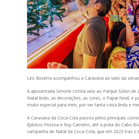
Leo Bezerra acompanhou a Caravana ao lado da senador
A aposentada Simone Uchôa veio ao Parque Solon de L
Natal lindo, as decorações, as cores, o Papai Noel, e 
muito especial para mim, por ver tanta coisa linda e 
A Caravana da Coca-Cola passou pelos principais corre
Epitácio Pessoa e Ruy Carneiro, até a praia do Cabo Br
campanha de Natal da Coca-Cola, que em 2023 traz o t