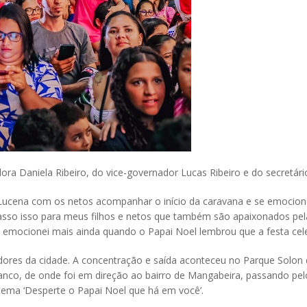
a Daniela Ribeiro, do vice-governador Lucas Ribeiro e do secretár
ucena com os netos acompanhar o início da caravana e se emocion
passo isso para meus filhos e netos que também são apaixonados pela
me emocionei mais ainda quando o Papai Noel lembrou que a festa cel
dores da cidade. A concentração e saída aconteceu no Parque Solon 
anco, de onde foi em direção ao bairro de Mangabeira, passando pelo 
ema ‘Desperte o Papai Noel que há em você’.