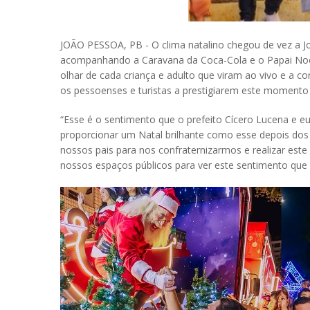
JOÃO PESSOA, PB - O clima natalino chegou de vez a Jo
acompanhando a Caravana da Coca-Cola e o Papai Noel.
olhar de cada criança e adulto que viram ao vivo e a c
os pessoenses e turistas a prestigiarem este momento
“Esse é o sentimento que o prefeito Cícero Lucena e 
proporcionar um Natal brilhante como esse depois dos 
nossos pais para nos confraternizarmos e realizar es
nossos espaços públicos para ver este sentimento que 