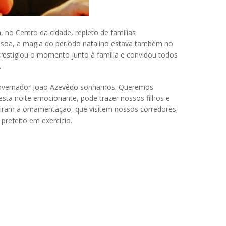
no Centro da cidade, repleto de famílias
ssoa, a magia do período natalino estava também no
 prestigiou o momento junto à família e convidou todos
.
o governador João Azevêdo sonhamos. Queremos
sta noite emocionante, pode trazer nossos filhos e
viram a ornamentação, que visitem nossos corredores,
prefeito em exercício.