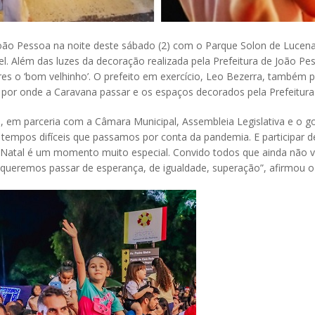
ão Pessoa na noite deste sábado (2) com o Parque Solon de Lucena, 
 Além das luzes da decoração realizada pela Prefeitura de João Pe
ores o ‘bom velhinho’. O prefeito em exercício, Leo Bezerra, também
 por onde a Caravana passar e os espaços decorados pela Prefeitura
eu, em parceria com a Câmara Municipal, Assembleia Legislativa e 
tempos difíceis que passamos por conta da pandemia. E participar de
te Natal é um momento muito especial. Convido todos que ainda não 
queremos passar de esperança, de igualdade, superação”, afirmou o 