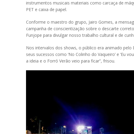
instrumentos musicais materiais como carcaça de máqui
PET e caixa de papel.
Conforme o maestro do grupo, Jairo Gomes, a mensagem
campanha de conscientização sobre o descarte corret
Funjope para divulgar nosso trabalho cultural e de c
Nos intervalos dos shows, o público era animado pelo D
seus sucessos como ‘No Colinho do Vaqueiro’ e ‘Eu vou t
a ideia e o Forró Verão veio para ficar”, frisou.