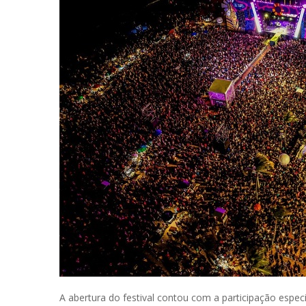
A abertura do festival contou com a participação espec