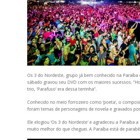
Os 3 do Nordeste, grupo já bem conhecido na Paraíba d
sábado gravou seu DVD com os maiores sucessos. “Hoje
trio, ‘Parafuso’ era dessa terrinha”.
Conhecido no meio forrozeiro como ‘poeta’, o composit
foram temas de personagens de novela e gravados po
Ele elogiou ‘Os 3 do Nordeste’ e agradeceu a Paraíba 
muito melhor do que cheguei. A Paraíba está de parabé