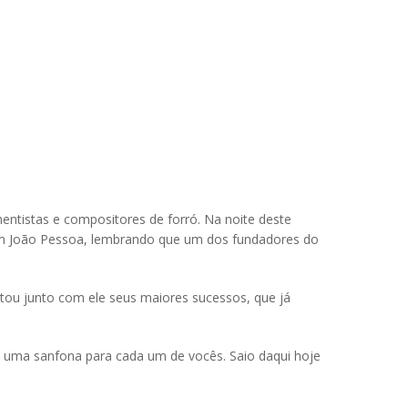
entistas e compositores de forró. Na noite deste
 em João Pessoa, lembrando que um dos fundadores do
tou junto com ele seus maiores sucessos, que já
va uma sanfona para cada um de vocês. Saio daqui hoje