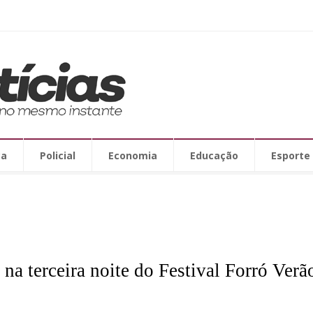
ca
Policial
Economia
Educação
Esporte
 na terceira noite do Festival Forró Ver