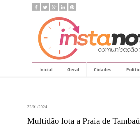
Inicial
Geral
Cidades
Políti
22/01/2024
Multidão lota a Praia de Tambaú