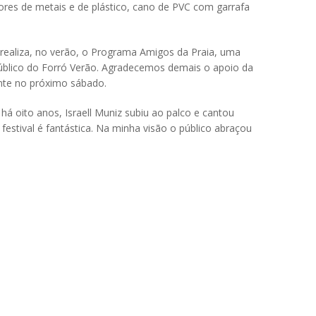
ores de metais e de plástico, cano de PVC com garrafa
realiza, no verão, o Programa Amigos da Praia, uma
úblico do Forró Verão. Agradecemos demais o apoio da
ente no próximo sábado.
á oito anos, Israell Muniz subiu ao palco e cantou
festival é fantástica. Na minha visão o público abraçou