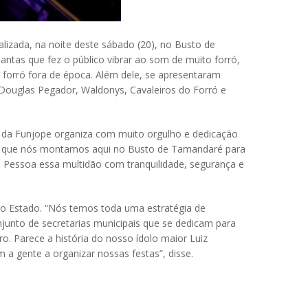
lizada, na noite deste sábado (20), no Busto de
ntas que fez o público vibrar ao som de muito forró,
e forró fora de época. Além dele, se apresentaram
 Douglas Pegador, Waldonys, Cavaleiros do Forró e
ipe da Funjope organiza com muito orgulho e dedicação
tura que nós montamos aqui no Busto de Tamandaré para
 Pessoa essa multidão com tranquilidade, segurança e
do Estado. “Nós temos toda uma estratégia de
junto de secretarias municipais que se dedicam para
ro. Parece a história do nosso ídolo maior Luiz
 a gente a organizar nossas festas”, disse.