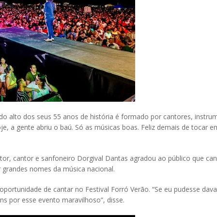
o alto dos seus 55 anos de história é formado por cantores, instrum
, a gente abriu o baú. Só as músicas boas. Feliz demais de tocar
or, cantor e sanfoneiro Dorgival Dantas agradou ao público que can
r grandes nomes da música nacional.
a oportunidade de cantar no Festival Forró Verão. “Se eu pudesse da
ns por esse evento maravilhoso”, disse.