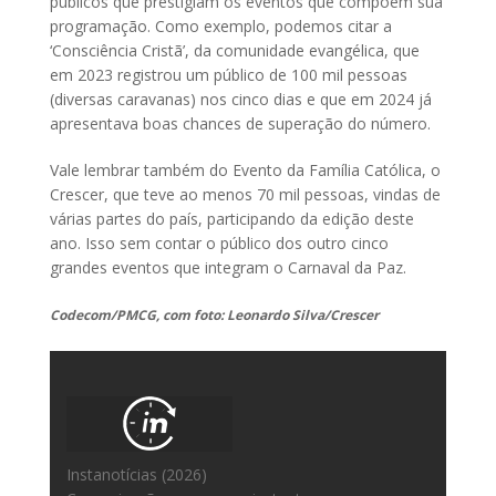
públicos que prestigiam os eventos que compõem sua
programação. Como exemplo, podemos citar a
‘Consciência Cristã’, da comunidade evangélica, que
em 2023 registrou um público de 100 mil pessoas
(diversas caravanas) nos cinco dias e que em 2024 já
apresentava boas chances de superação do número.
Vale lembrar também do Evento da Família Católica, o
Crescer, que teve ao menos 70 mil pessoas, vindas de
várias partes do país, participando da edição deste
ano. Isso sem contar o público dos outro cinco
grandes eventos que integram o Carnaval da Paz.
Codecom/PMCG, com foto: Leonardo Silva/Crescer
Instanotícias (2026)