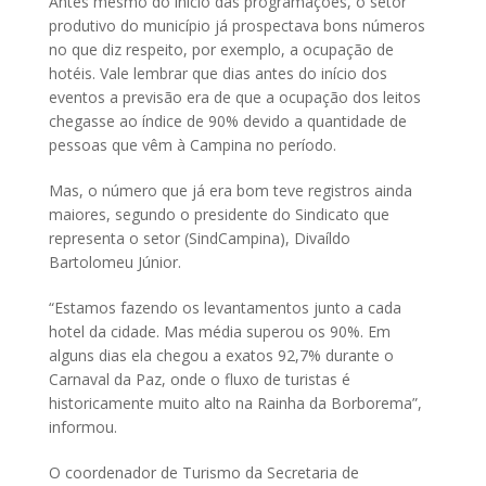
Antes mesmo do início das programações, o setor
produtivo do município já prospectava bons números
no que diz respeito, por exemplo, a ocupação de
hotéis. Vale lembrar que dias antes do início dos
eventos a previsão era de que a ocupação dos leitos
chegasse ao índice de 90% devido a quantidade de
pessoas que vêm à Campina no período.
Mas, o número que já era bom teve registros ainda
maiores, segundo o presidente do Sindicato que
representa o setor (SindCampina), Divaíldo
Bartolomeu Júnior.
“Estamos fazendo os levantamentos junto a cada
hotel da cidade. Mas média superou os 90%. Em
alguns dias ela chegou a exatos 92,7% durante o
Carnaval da Paz, onde o fluxo de turistas é
historicamente muito alto na Rainha da Borborema”,
informou.
O coordenador de Turismo da Secretaria de