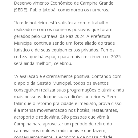
Desenvolvimento Econômico de Campina Grande
(SEDE), Pablo Jatobá, comemorou os números.
“A rede hoteleira está satisfeita com o trabalho
realizado e com os números positivos que foram
gerados pelo Carnaval da Paz 2024. A Prefeitura
Municipal continua sendo um forte aliado do trade
turístico e de seus equipamentos privados. Temos
certeza que há espaço para mais crescimento e 2025
será ainda melhor”, celebrou.
“A avaliação é extremamente positiva. Contando com
o apoio da Gestão Municipal, todos os eventos
conseguiram realizar suas programações e atrair ainda
mais pessoas do que suas edições anteriores. Sem
falar que o retorno pra cidade é imediato, prova disso
é a intensa movimentação nos hotéis, restaurantes,
aeroporto e rodoviária. São pessoas que vêm à
Campina para aproveitar um período de retiro do
carnaval nos moldes tradicionais e que fazem,
consequentemente, a economia da nossa cidade