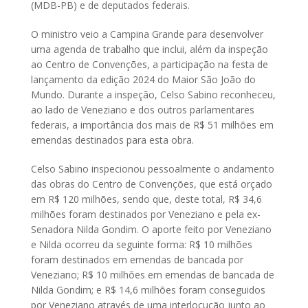
(MDB-PB) e de deputados federais.
O ministro veio a Campina Grande para desenvolver
uma agenda de trabalho que inclui, além da inspeção
ao Centro de Convenções, a participação na festa de
lançamento da edição 2024 do Maior São João do
Mundo. Durante a inspeção, Celso Sabino reconheceu,
ao lado de Veneziano e dos outros parlamentares
federais, a importância dos mais de R$ 51 milhões em
emendas destinados para esta obra.
Celso Sabino inspecionou pessoalmente o andamento
das obras do Centro de Convenções, que está orçado
em R$ 120 milhões, sendo que, deste total, R$ 34,6
milhões foram destinados por Veneziano e pela ex-
Senadora Nilda Gondim. O aporte feito por Veneziano
e Nilda ocorreu da seguinte forma: R$ 10 milhões
foram destinados em emendas de bancada por
Veneziano; R$ 10 milhões em emendas de bancada de
Nilda Gondim; e R$ 14,6 milhões foram conseguidos
por Veneziano através de uma interlocução junto ao