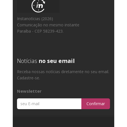
Instanotícias (2026)
Comunicação no mesmo instante
Paraíba - CEP 58239-423.
Notícias
no seu email
Receba nossas notícias diretamente no seu email.
Cadastre-se.
Newsletter
Confirmar