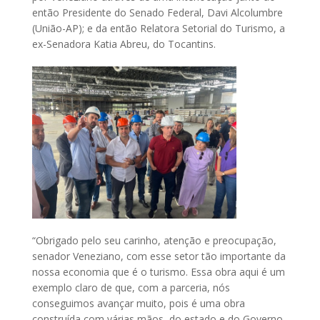
então Presidente do Senado Federal, Davi Alcolumbre
(União-AP); e da então Relatora Setorial do Turismo, a
ex-Senadora Katia Abreu, do Tocantins.
“Obrigado pelo seu carinho, atenção e preocupação,
senador Veneziano, com esse setor tão importante da
nossa economia que é o turismo. Essa obra aqui é um
exemplo claro de que, com a parceria, nós
conseguimos avançar muito, pois é uma obra
construída com várias mãos, do estado e do Governo