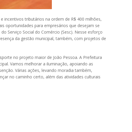
e incentivos tributários na ordem de R$ 400 milhões,
ais oportunidades para empresários que desejam se
ro do Serviço Social do Comércio (Sesc). Nesse esforço
 presença da gestão municipal, também, com projetos de
sporte no projeto maior de João Pessoa. A Prefeitura
cipal. Vamos melhorar a iluminação, apoiando as
isenção. Várias ações, levando moradia também,
çar no caminho certo, além das atividades culturais