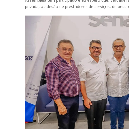
Assembleia tem participado e eu espero que, verdadeir
privada, a adesão de prestadores de serviços, de pess