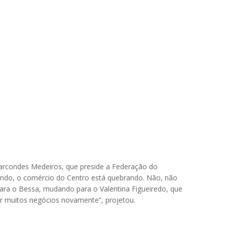
arcondes Medeiros, que preside a Federação do
hando, o comércio do Centro está quebrando. Não, não
ra o Bessa, mudando para o Valentina Figueiredo, que
ar muitos negócios novamente”, projetou.