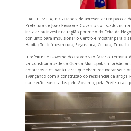
JOÃO PESSOA, PB - Depois de apresentar um pacote de m
Prefeitura de João Pessoa e Governo do Estado, numa
instalar ou investir na região por meio da Feira de Neg
conjunto para impulsionar o Centro e mostrar para o s
Habitação, Infraestrutura, Segurança, Cultura, Trabalh
“Prefeitura e Governo do Estado vão fazer o Terminal d
vai construir a sede da Guarda Municipal, um prédio a
empresas e os particulares que viram recuperar seus 
avançando com a construção do residencial da antiga P
que serão executadas pelo Governo, pela Prefeitura e pel