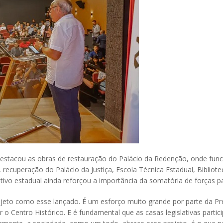
stacou as obras de restauração do Palácio da Redenção, onde funci
recuperação do Palácio da Justiça, Escola Técnica Estadual, Bibliot
tivo estadual ainda reforçou a importância da somatória de forças p
eto como esse lançado. É um esforço muito grande por parte da Pre
zar o Centro Histórico. E é fundamental que as casas legislativas par