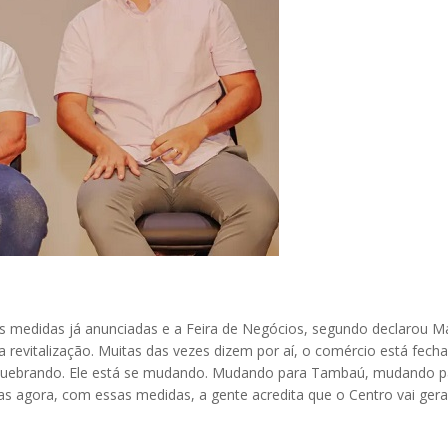
medidas já anunciadas e a Feira de Negócios, segundo declarou M
 revitalização. Muitas das vezes dizem por aí, o comércio está fec
quebrando. Ele está se mudando. Mudando para Tambaú, mudando pa
s agora, com essas medidas, a gente acredita que o Centro vai ger