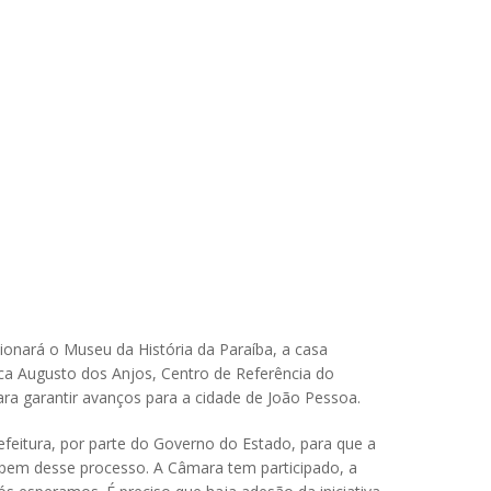
onará o Museu da História da Paraíba, a casa
eca Augusto dos Anjos, Centro de Referência do
ara garantir avanços para a cidade de João Pessoa.
feitura, por parte do Governo do Estado, para que a
ticipem desse processo. A Câmara tem participado, a