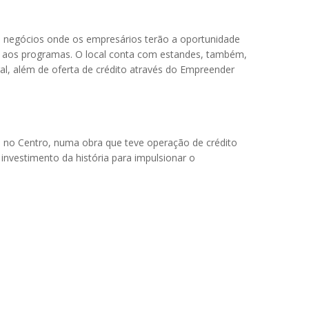
 de negócios onde os empresários terão a oportunidade
são aos programas. O local conta com estandes, também,
ral, além de oferta de crédito através do Empreender
e no Centro, numa obra que teve operação de crédito
 investimento da história para impulsionar o