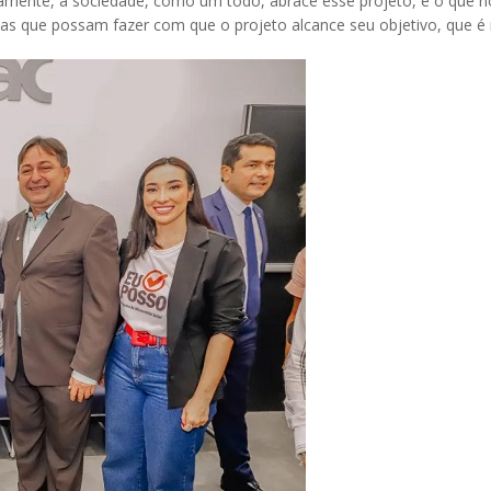
amente, a sociedade, como um todo, abrace esse projeto, é o que nó
oas que possam fazer com que o projeto alcance seu objetivo, que é 