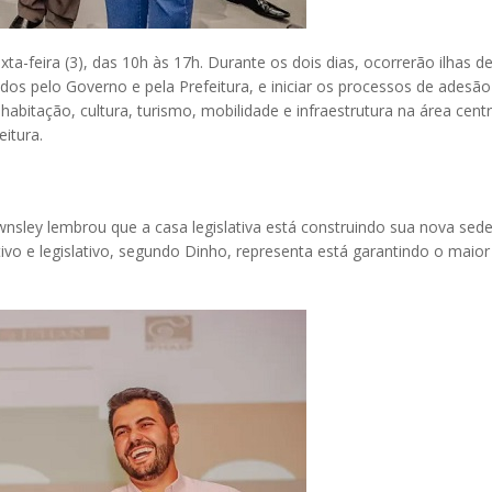
xta-feira (3), das 10h às 17h. Durante os dois dias, ocorrerão ilhas
cidos pelo Governo e pela Prefeitura, e iniciar os processos de ade
bitação, cultura, turismo, mobilidade e infraestrutura na área cent
eitura.
nsley lembrou que a casa legislativa está construindo sua nova sed
tivo e legislativo, segundo Dinho, representa está garantindo o maior