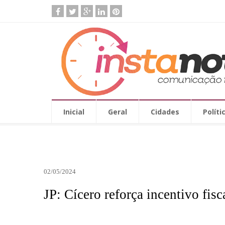
Inicial
Geral
Cidades
Políti
02/05/2024
JP: Cícero reforça incentivo fis