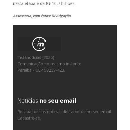
nesta etapa é de R$ 10,7 bilhões.
Assessoria, com fotos: Divulgação
Instanotícias (2026)
Comunicação no mesmo instante
Paraíba - CEP 58239-423.
Notícias
no seu email
Receba nossas notícias diretamente no seu email.
Cadastre-se.