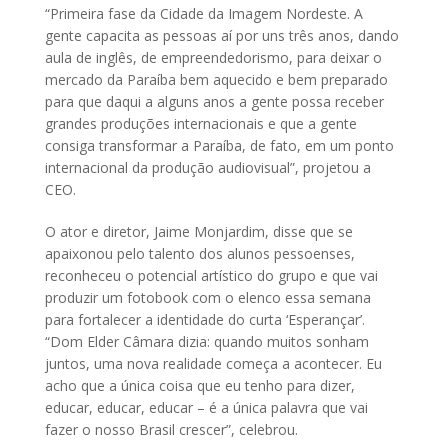
“Primeira fase da Cidade da Imagem Nordeste. A
gente capacita as pessoas aí por uns três anos, dando
aula de inglês, de empreendedorismo, para deixar o
mercado da Paraíba bem aquecido e bem preparado
para que daqui a alguns anos a gente possa receber
grandes produções internacionais e que a gente
consiga transformar a Paraíba, de fato, em um ponto
internacional da produção audiovisual”, projetou a
CEO.
O ator e diretor, Jaime Monjardim, disse que se
apaixonou pelo talento dos alunos pessoenses,
reconheceu o potencial artístico do grupo e que vai
produzir um fotobook com o elenco essa semana
para fortalecer a identidade do curta ‘Esperançar’.
“Dom Elder Câmara dizia: quando muitos sonham
juntos, uma nova realidade começa a acontecer. Eu
acho que a única coisa que eu tenho para dizer,
educar, educar, educar – é a única palavra que vai
fazer o nosso Brasil crescer”, celebrou.