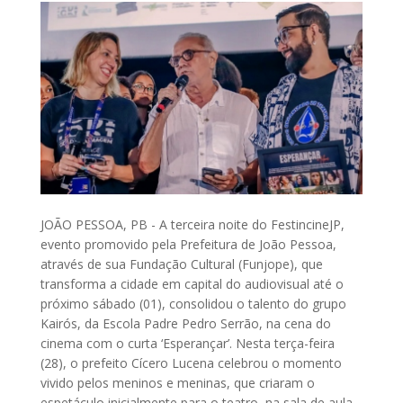
JOÃO PESSOA, PB - A terceira noite do FestincineJP,
evento promovido pela Prefeitura de João Pessoa,
através de sua Fundação Cultural (Funjope), que
transforma a cidade em capital do audiovisual até o
próximo sábado (01), consolidou o talento do grupo
Kairós, da Escola Padre Pedro Serrão, na cena do
cinema com o curta ‘Esperançar’. Nesta terça-feira
(28), o prefeito Cícero Lucena celebrou o momento
vivido pelos meninos e meninas, que criaram o
espetáculo inicialmente para o teatro, na sala de aula,