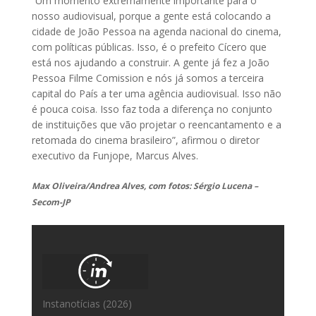
“Um momento extremamente importante para o
nosso audiovisual, porque a gente está colocando a
cidade de João Pessoa na agenda nacional do cinema,
com políticas públicas. Isso, é o prefeito Cícero que
está nos ajudando a construir. A gente já fez a João
Pessoa Filme Comission e nós já somos a terceira
capital do País a ter uma agência audiovisual. Isso não
é pouca coisa. Isso faz toda a diferença no conjunto
de instituições que vão projetar o reencantamento e a
retomada do cinema brasileiro”, afirmou o diretor
executivo da Funjope, Marcus Alves.
Max Oliveira/Andrea Alves, com fotos: Sérgio Lucena –
Secom-JP
Instanotícias (2026)