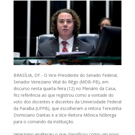
BRASÍLIA, DF - O Vice-Presidente do Senado Federal,
Senador Veneziano Vital do Rêgo (MDB-PB), em
discurso nesta quarta-feira (12) no Plenário da Casa,
fez referência ao que registrou como a vontade do
voto dos docentes e discentes da Universidade Federal
da Paraíba (UFPB), que escolheram a reitora Terezinha
Domiciano Dantas e a Vice-Reitora Mônica Nóbrega
para o comando da instituição.
Veneziano enalteceu o que classificou como um novo