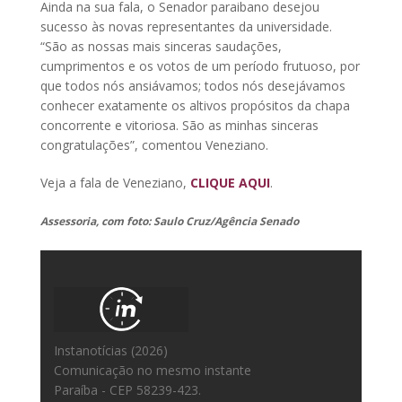
Ainda na sua fala, o Senador paraibano desejou
sucesso às novas representantes da universidade.
“São as nossas mais sinceras saudações,
cumprimentos e os votos de um período frutuoso, por
que todos nós ansiávamos; todos nós desejávamos
conhecer exatamente os altivos propósitos da chapa
concorrente e vitoriosa. São as minhas sinceras
congratulações”, comentou Veneziano.
Veja a fala de Veneziano,
CLIQUE AQUI
.
Assessoria, com foto: Saulo Cruz/Agência Senado
Instanotícias (2026)
Comunicação no mesmo instante
Paraíba - CEP 58239-423.