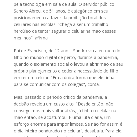
pela tecnologia em sala de aula. O servidor público
Sandro Abreu, de 51 anos, é categórico em seu
posicionamento a favor da proibição total dos
celulares nas escolas. “Chega a ser um trabalho
hercúleo de tentar segurar o celular na mão desses
meninos”, afirma.
Pai de Francisco, de 12 anos, Sandro viu a entrada do
filho no mundo digital de perto, durante a pandemia,
quando o isolamento social o levou a abrir mão de seu
próprio planejamento e ceder a necessidade do filho
em ter um celular. "Era a única forma que ele tinha
para se comunicar com os colegas", conta.
Mas, passado o período crítico da pandemia, a
decisão revelou um custo alto. "Desde então, não
conseguimos mais voltar atrás, já tinha o celular na
mão então, se acostumou. É uma luta diária, um
esforço enorme para impor limites. Se não for assim é
o dia inteiro pendurado no celular", desabafa. Para ele,