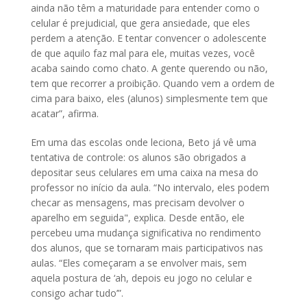
ainda não têm a maturidade para entender como o
celular é prejudicial, que gera ansiedade, que eles
perdem a atenção. E tentar convencer o adolescente
de que aquilo faz mal para ele, muitas vezes, você
acaba saindo como chato. A gente querendo ou não,
tem que recorrer a proibição. Quando vem a ordem de
cima para baixo, eles (alunos) simplesmente tem que
acatar”, afirma.
Em uma das escolas onde leciona, Beto já vê uma
tentativa de controle: os alunos são obrigados a
depositar seus celulares em uma caixa na mesa do
professor no início da aula. “No intervalo, eles podem
checar as mensagens, mas precisam devolver o
aparelho em seguida", explica. Desde então, ele
percebeu uma mudança significativa no rendimento
dos alunos, que se tornaram mais participativos nas
aulas. “Eles começaram a se envolver mais, sem
aquela postura de ‘ah, depois eu jogo no celular e
consigo achar tudo’”.