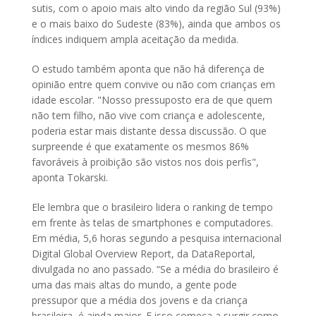
sutis, com o apoio mais alto vindo da região Sul (93%)
e o mais baixo do Sudeste (83%), ainda que ambos os
índices indiquem ampla aceitação da medida.
O estudo também aponta que não há diferença de
opinião entre quem convive ou não com crianças em
idade escolar. "Nosso pressuposto era de que quem
não tem filho, não vive com criança e adolescente,
poderia estar mais distante dessa discussão. O que
surpreende é que exatamente os mesmos 86%
favoráveis à proibição são vistos nos dois perfis",
aponta Tokarski.
Ele lembra que o brasileiro lidera o ranking de tempo
em frente às telas de smartphones e computadores.
Em média, 5,6 horas segundo a pesquisa internacional
Digital Global Overview Report, da DataReportal,
divulgada no ano passado. “Se a média do brasileiro é
uma das mais altas do mundo, a gente pode
pressupor que a média dos jovens e da criança
brasileira, é ainda maior. E isso começa a surgir como