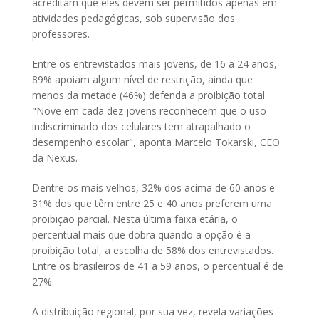
acreditam que eles devem ser permitidos apenas em
atividades pedagógicas, sob supervisão dos
professores.
Entre os entrevistados mais jovens, de 16 a 24 anos,
89% apoiam algum nível de restrição, ainda que
menos da metade (46%) defenda a proibição total.
"Nove em cada dez jovens reconhecem que o uso
indiscriminado dos celulares tem atrapalhado o
desempenho escolar", aponta Marcelo Tokarski, CEO
da Nexus.
Dentre os mais velhos, 32% dos acima de 60 anos e
31% dos que têm entre 25 e 40 anos preferem uma
proibição parcial. Nesta última faixa etária, o
percentual mais que dobra quando a opção é a
proibição total, a escolha de 58% dos entrevistados.
Entre os brasileiros de 41 a 59 anos, o percentual é de
27%.
A distribuição regional, por sua vez, revela variações