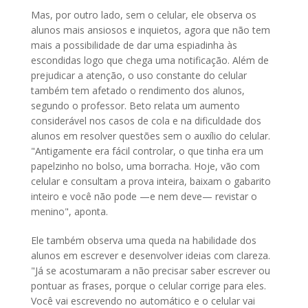
Mas, por outro lado, sem o celular, ele observa os
alunos mais ansiosos e inquietos, agora que não tem
mais a possibilidade de dar uma espiadinha às
escondidas logo que chega uma notificação. Além de
prejudicar a atenção, o uso constante do celular
também tem afetado o rendimento dos alunos,
segundo o professor. Beto relata um aumento
considerável nos casos de cola e na dificuldade dos
alunos em resolver questões sem o auxílio do celular.
"Antigamente era fácil controlar, o que tinha era um
papelzinho no bolso, uma borracha. Hoje, vão com
celular e consultam a prova inteira, baixam o gabarito
inteiro e você não pode —e nem deve— revistar o
menino", aponta.
Ele também observa uma queda na habilidade dos
alunos em escrever e desenvolver ideias com clareza.
"Já se acostumaram a não precisar saber escrever ou
pontuar as frases, porque o celular corrige para eles.
Você vai escrevendo no automático e o celular vai