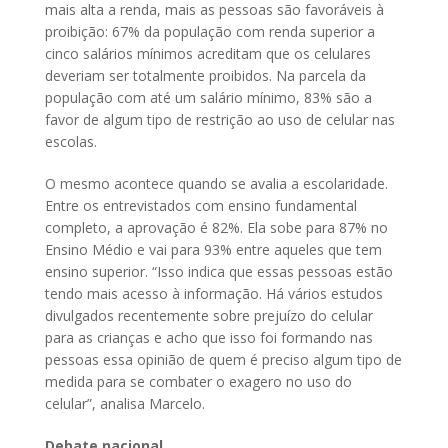
mais alta a renda, mais as pessoas são favoráveis à
proibição: 67% da população com renda superior a
cinco salários mínimos acreditam que os celulares
deveriam ser totalmente proibidos. Na parcela da
população com até um salário mínimo, 83% são a
favor de algum tipo de restrição ao uso de celular nas
escolas.
O mesmo acontece quando se avalia a escolaridade.
Entre os entrevistados com ensino fundamental
completo, a aprovação é 82%. Ela sobe para 87% no
Ensino Médio e vai para 93% entre aqueles que tem
ensino superior. “Isso indica que essas pessoas estão
tendo mais acesso à informação. Há vários estudos
divulgados recentemente sobre prejuízo do celular
para as crianças e acho que isso foi formando nas
pessoas essa opinião de quem é preciso algum tipo de
medida para se combater o exagero no uso do
celular”, analisa Marcelo.
Debate nacional