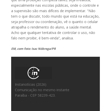
especialmente nas escolas públicas, onde o controle e
a supervisão são mais difíceis de implementar. "Não
tem o que discutir, todo mundo que está na educação,
seja professor ou coordenação, vê o quanto o celular
atrapalha o rendimento do aluno, a saúde mental.
Acho que qualquer tentativa de controlar o uso, não
falo nem proibir, é bem-vinda”, analisa.
EM, com foto: Isac Nóbrega/PR
Instanotícias (2026)
Comunicação no mesmo instante
Paraíba - CEP 58239-423.