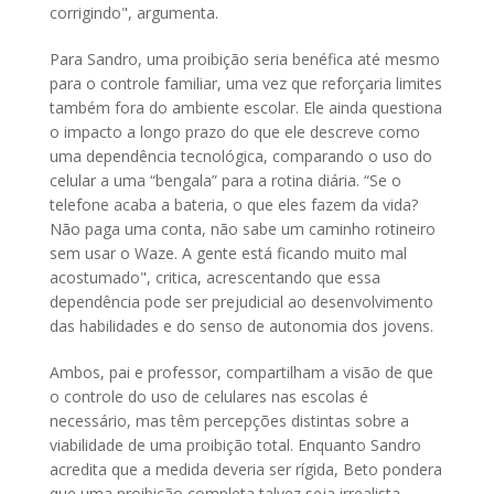
corrigindo", argumenta.
Para Sandro, uma proibição seria benéfica até mesmo
para o controle familiar, uma vez que reforçaria limites
também fora do ambiente escolar. Ele ainda questiona
o impacto a longo prazo do que ele descreve como
uma dependência tecnológica, comparando o uso do
celular a uma “bengala” para a rotina diária. “Se o
telefone acaba a bateria, o que eles fazem da vida?
Não paga uma conta, não sabe um caminho rotineiro
sem usar o Waze. A gente está ficando muito mal
acostumado", critica, acrescentando que essa
dependência pode ser prejudicial ao desenvolvimento
das habilidades e do senso de autonomia dos jovens.
Ambos, pai e professor, compartilham a visão de que
o controle do uso de celulares nas escolas é
necessário, mas têm percepções distintas sobre a
viabilidade de uma proibição total. Enquanto Sandro
acredita que a medida deveria ser rígida, Beto pondera
que uma proibição completa talvez seja irrealista,