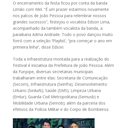
O encerramento da festa ficou por conta da banda
Limão com Mel. “É um prazer estarmos novamente
nos palcos de João Pessoa para relembrar nossos
grandes sucessos”, festejou o vocalista Edson Lima,
acompanhado da também vocalista da banda, a
paraibana Adma Andrade. Todo o povo dançou muito
forró com a seleção ‘Playlist’, “pra começar o ano em
primeira linha”, disse Edson.
Toda a infraestrutura montada para a realização do
Festival é iniciativa da Prefeitura de João Pessoa. Além
da Funjope, diversas secretarias municipais
trabalharam entre elas: Secretaria de Comunicação
(Secom), Infraestrutura (Seinfra); Desenvolvimento
Urbano (Sedurb); Saúde (SMS); Limpeza Urbana
(Emlur); Guarda Civil Metropolitana (Semusb) e
Mobilidade Urbana (Semob); além da parceria dos
efetivos da Polícia Militar e do Corpo de Bombeiros.