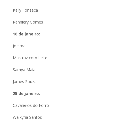
Kally Fonseca
Ranniery Gomes
18 de janeiro:
Joelma
Mastruz com Leite
Samya Maia
James Souza
25 de janeiro:
Cavaleiros do Forró
Walkyria Santos