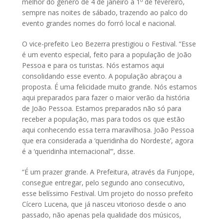
melhor do gênero de 4 de janeiro a 1º de fevereiro,
sempre nas noites de sábado, trazendo ao palco do
evento grandes nomes do forró local e nacional.
O vice-prefeito Leo Bezerra prestigiou o Festival. “Esse
é um evento especial, feito para a população de João
Pessoa e para os turistas. Nós estamos aqui
consolidando esse evento. A população abraçou a
proposta. É uma felicidade muito grande. Nós estamos
aqui preparados para fazer o maior verão da história
de João Pessoa. Estamos preparados não só para
receber a população, mas para todos os que estão
aqui conhecendo essa terra maravilhosa. João Pessoa
que era considerada a ‘queridinha do Nordeste’, agora
é a ‘queridinha internacional’”, disse.
“É um prazer grande. A Prefeitura, através da Funjope,
consegue entregar, pelo segundo ano consecutivo,
esse belíssimo Festival. Um projeto do nosso prefeito
Cícero Lucena, que já nasceu vitorioso desde o ano
passado, não apenas pela qualidade dos músicos,