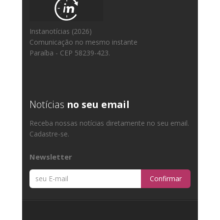
Instanotícias (2026)
Comunicação no mesmo instante
Paraíba - CEP 58239-423.
Notícias
no seu email
Receba nossas notícias diretamente no seu email.
Cadastre-se.
Newsletter
Confirmar