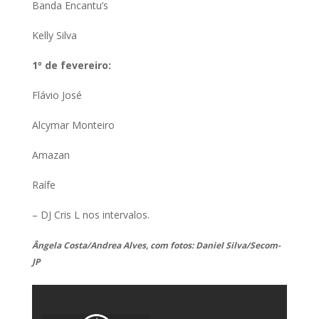
Banda Encantu’s
Kelly Silva
1º de fevereiro:
Flávio José
Alcymar Monteiro
Amazan
Raífe
– DJ Cris L nos intervalos.
Ângela Costa/Andrea Alves, com fotos: Daniel Silva/Secom-
JP