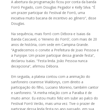
A abertura da programação ficou por conta da banda
Forró Pegado, com Douglas Pegador e Kelly Silva. “É
um prazer participar do Festival de Forró, uma
iniciativa muito bacana de incentivo ao gênero”, disse
Douglas.
Na sequência, mais forró com Débora e Isaias da
Banda Cascavel, o ‘Veneno do Forró’, com mais de 20
anos de história, com sede em Campina Grande.
“Agradecemos o convite a Prefeitura de Joao Pessoa e
a Funjope. Um prazer participar dessa grande festa”,
declarou Isaías. “Festa linda. João Pessoa nunca
decepciona”, afirmou Débora.
Em seguida, a plateia contou com a animação do
sanfoneiro cearense Waldonys, com direito a
participação do filho, Luciano Moreno, também cantor
e sanfoneiro. “A minha relação com a Paraíba é de
muito amor. Eu estou muito feliz em subir ao palco do
Festival Forró Verão, mais uma vez. Tive o prazer de
participar dessa linda festa no ano passado, em sua