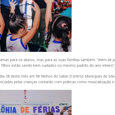
 apenas para os alunos, mas para as suas famílias também. “Além de
s filhos estão sendo bem cuidados no mesmo padrão do ano inteiro”, 
 dia 28 deste mês em 98 Ninhos do Saber (Centros Municipais de Educ
enciadas pelas crianças contarão com práticas como musicalização e 