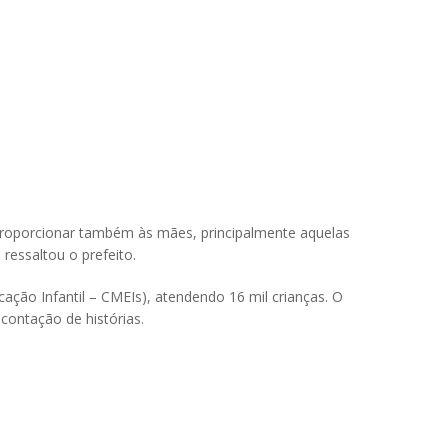
 proporcionar também às mães, principalmente aquelas
ressaltou o prefeito.
ação Infantil – CMEIs), atendendo 16 mil crianças. O
contação de histórias.