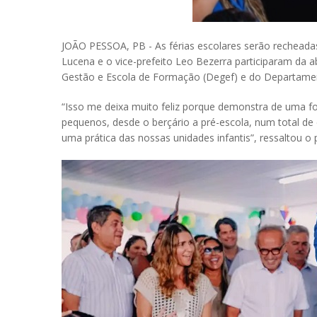
JOÃO PESSOA, PB - As férias escolares serão recheadas 
Lucena e o vice-prefeito Leo Bezerra participaram da ab
Gestão e Escola de Formação (Degef) e do Departamento
“Isso me deixa muito feliz porque demonstra de uma for
pequenos, desde o berçário a pré-escola, num total de
uma prática das nossas unidades infantis”, ressaltou o 