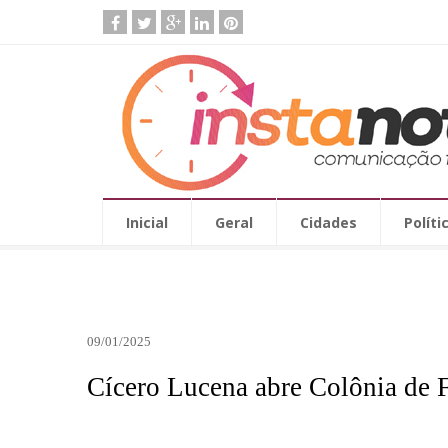
Inicial
Geral
Cidades
Políti
09/01/2025
Cícero Lucena abre Colônia de F