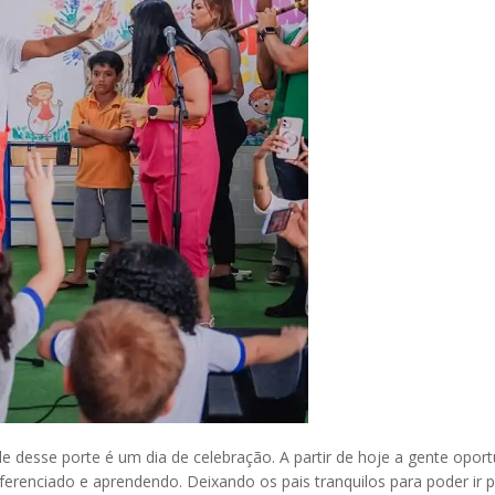
e desse porte é um dia de celebração. A partir de hoje a gente opor
renciado e aprendendo. Deixando os pais tranquilos para poder ir pa