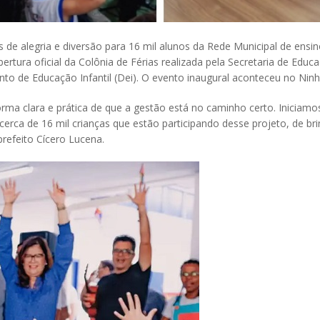
de alegria e diversão para 16 mil alunos da Rede Municipal de ensino
ertura oficial da Colônia de Férias realizada pela Secretaria de Educ
 de Educação Infantil (Dei). O evento inaugural aconteceu no Ninho
ma clara e prática de que a gestão está no caminho certo. Iniciamos
 cerca de 16 mil crianças que estão participando desse projeto, de 
prefeito Cícero Lucena.