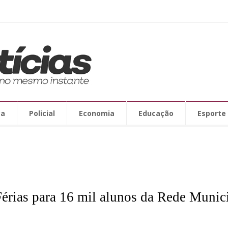
ca
Policial
Economia
Educação
Esporte
érias para 16 mil alunos da Rede Munic