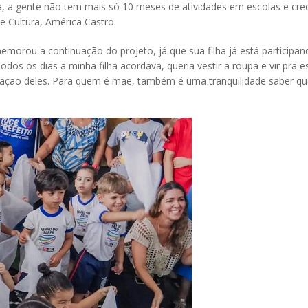
, a gente não tem mais só 10 meses de atividades em escolas e cre
 e Cultura, América Castro.
morou a continuação do projeto, já que sua filha já está participa
odos os dias a minha filha acordava, queria vestir a roupa e vir pra e
zação deles. Para quem é mãe, também é uma tranquilidade saber q