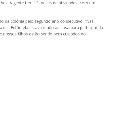
ches. A gente tem 12 meses de atividades, com um
ndo da colônia pelo segundo ano consecutivo. “Nas
scola. Então ela estava muito ansiosa para participar da
ue nossos filhos estão sendo bem cuidados no