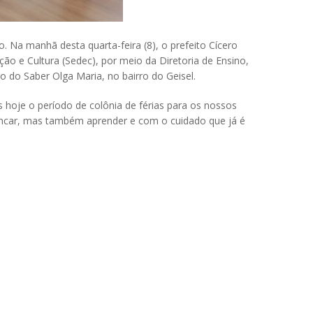
. Na manhã desta quarta-feira (8), o prefeito Cícero
ação e Cultura (Sedec), por meio da Diretoria de Ensino,
 do Saber Olga Maria, no bairro do Geisel.
 hoje o período de colônia de férias para os nossos
brincar, mas também aprender e com o cuidado que já é