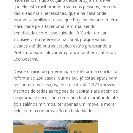
“Nós temos muito orgulho desse programa, de ver
que ele está melhorando a vida das pessoas, em uma
das áreas mais necessárias, que é na casa onde
moram – famílias inteiras, que hoje se encontram em
dificuldade para fazer uma reforma, sendo
beneficiadas com esse cuidado. O ‘Cuidar do Lar’
inclusive virou referência nacional, porque várias
cidades até de outros estados estão procurando a
Prefeitura para colocar em prática também”, afirmou
Leo Bezerra.
Desde o início do programa, a Prefeitura já concluiu a
reforma de 250 casas, outras 500 já estão aptas para
receberem os serviços, de um total de 1.377 imóveis
inscritos de todas as regiões da Capital. Para aderir ao
programa, é necessário ter renda bruta familiar de até
dois salários mínimos, ter apenas um imóvel e morar
nele, com a comprovação da titularidade.