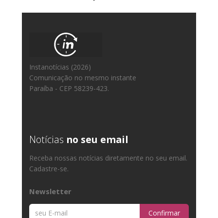
Instanotícias (2026)
Comunicação no mesmo instante
Paraíba - CEP 58239-423.
Notícias
no seu email
Receba nossas notícias diretamente no seu email.
Cadastre-se.
Newsletter
Confirmar