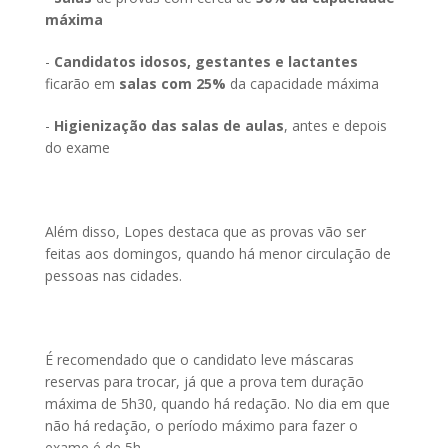
máxima
-
Candidatos idosos, gestantes e lactantes
ficarão em
salas com 25%
da capacidade máxima
-
Higienização das salas de aulas
, antes e depois
do exame
Além disso, Lopes destaca que as provas vão ser
feitas aos domingos, quando há menor circulação de
pessoas nas cidades.
É recomendado que o candidato leve máscaras
reservas para trocar, já que a prova tem duração
máxima de 5h30, quando há redação. No dia em que
não há redação, o período máximo para fazer o
exame é de 5h.