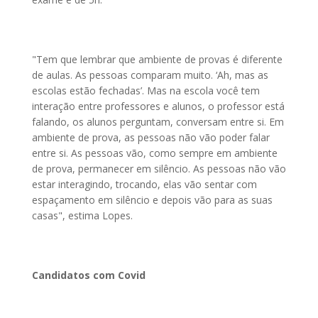
"Tem que lembrar que ambiente de provas é diferente
de aulas. As pessoas comparam muito. ‘Ah, mas as
escolas estão fechadas’. Mas na escola você tem
interação entre professores e alunos, o professor está
falando, os alunos perguntam, conversam entre si. Em
ambiente de prova, as pessoas não vão poder falar
entre si. As pessoas vão, como sempre em ambiente
de prova, permanecer em silêncio. As pessoas não vão
estar interagindo, trocando, elas vão sentar com
espaçamento em silêncio e depois vão para as suas
casas", estima Lopes.
Candidatos com Covid