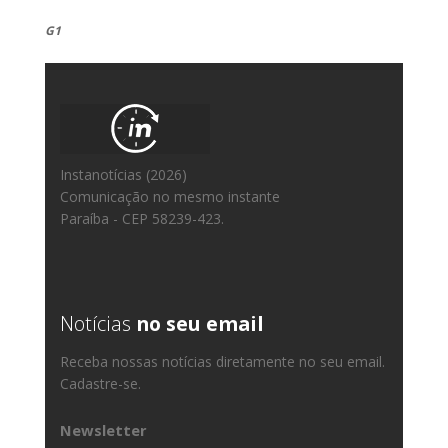
G1
Instanotícias (2026)
Comunicação no mesmo instante
Paraíba - CEP 58239-423.
Notícias
no seu email
Receba nossas notícias diretamente no seu email.
Cadastre-se.
Newsletter