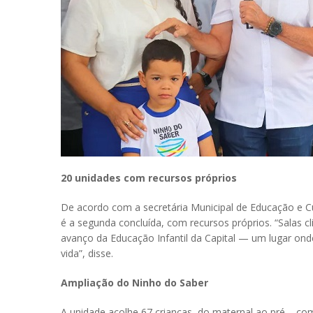
20 unidades com recursos próprios
De acordo com a secretária Municipal de Educação e Cu
é a segunda concluída, com recursos próprios. “Salas 
avanço da Educação Infantil da Capital — um lugar ond
vida”, disse.
Ampliação do Ninho do Saber
A unidade acolhe 67 crianças, do maternal ao pré – co