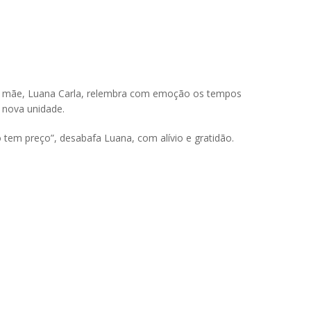
ua mãe, Luana Carla, relembra com emoção os tempos
a nova unidade.
o tem preço”, desabafa Luana, com alívio e gratidão.