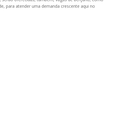
ade, para atender uma demanda crescente aqui no