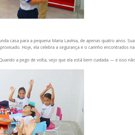
nda casa para a pequena Maria Lavínia, de apenas quatro anos. S
improvisado. Hoje, ela celebra a segurança e o carinho encontrados n
a. Quando a pego de volta, vejo que ela está bem cuidada — e isso nã