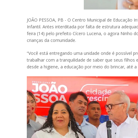
JOÃO PESSOA, PB - O Centro Municipal de Educação Inf
Infantil. Antes interditada por falta de estrutura adeq
feira (14) pelo prefeito Cícero Lucena, o agora Ninho
crianças da comunidade.
“Você está entregando uma unidade onde é possível pro
trabalhar com a tranquilidade de saber que seus filho
desde a higiene, a educação por meio do brincar, até a