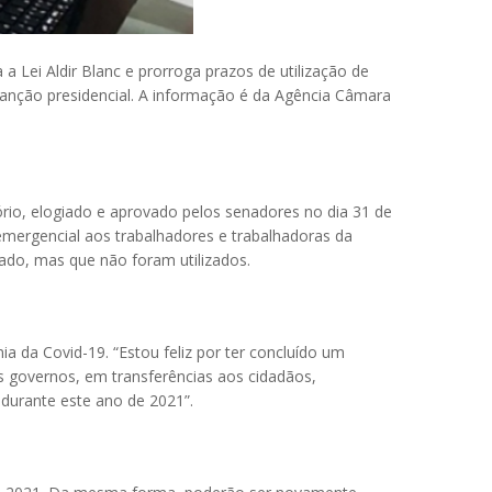
 Lei Aldir Blanc e prorroga prazos de utilização de
 sanção presidencial. A informação é da Agência Câmara
rio, elogiado e aprovado pelos senadores no dia 31 de
 emergencial aos trabalhadores e trabalhadoras da
sado, mas que não foram utilizados.
a da Covid-19. “Estou feliz por ter concluído um
s governos, em transferências aos cidadãos,
 durante este ano de 2021”.