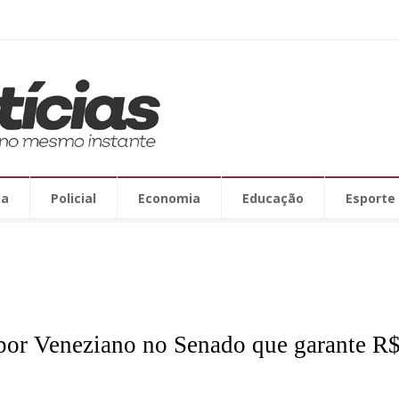
ca
Policial
Economia
Educação
Esporte
por Veneziano no Senado que garante R$ 