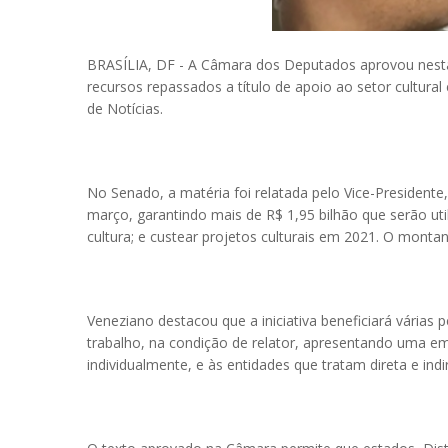
BRASÍLIA, DF - A Câmara dos Deputados aprovou nesta qu
recursos repassados a título de apoio ao setor cultur
de Notícias.
No Senado, a matéria foi relatada pelo Vice-President
março, garantindo mais de R$ 1,95 bilhão que serão uti
cultura; e custear projetos culturais em 2021. O mont
Veneziano destacou que a iniciativa beneficiará várias
trabalho, na condição de relator, apresentando uma em
individualmente, e às entidades que tratam direta e in