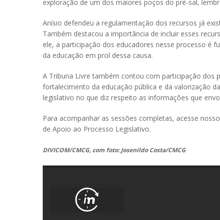
exploração de um dos maiores poços do pré-sal, lembran
Anísio defendeu a regulamentação dos recursos já exi
Também destacou a importância de incluir esses recu
ele, a participação dos educadores nesse processo é f
da educação em prol dessa causa.
A Tribuna Livre também contou com participação dos pa
fortalecimento da educação pública e da valorização da
legislativo no que diz respeito as informações que en
Para acompanhar as sessões completas, acesse nosso 
de Apoio ao Processo Legislativo.
DIVICOM/CMCG, com foto: Josenildo Costa/CMCG