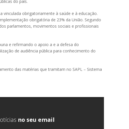
úblicas do país.
a vinculada obrigatoriamente à saúde e à educação.
omplementação obrigatória de 23% da União. Segundo
 dos parlamentos, movimentos sociais e profissionais
buna e refirmando o apoio a e a defesa do
alização de audiência pública para conhecimento do
damento das matérias que tramitam no SAPL – Sistema
otícias
no seu email