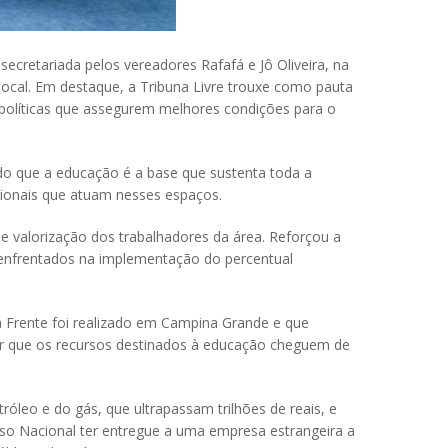
retariada pelos vereadores Rafafá e Jô Oliveira, na
ocal. Em destaque, a Tribuna Livre trouxe como pauta
e políticas que assegurem melhores condições para o
ndo que a educação é a base que sustenta toda a
ssionais que atuam nesses espaços.
de valorização dos trabalhadores da área. Reforçou a
 enfrentados na implementação do percentual
a Frente foi realizado em Campina Grande e que
tir que os recursos destinados à educação cheguem de
óleo e do gás, que ultrapassam trilhões de reais, e
esso Nacional ter entregue a uma empresa estrangeira a