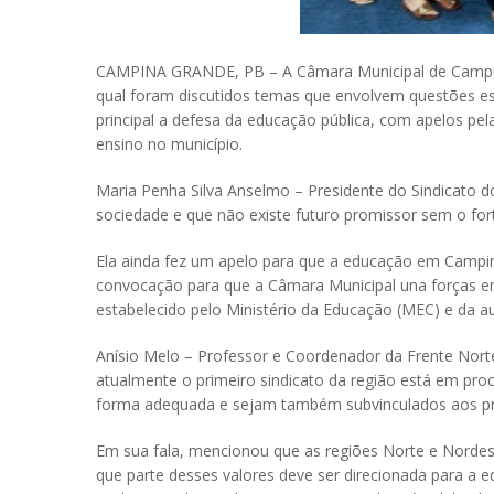
CAMPINA GRANDE, PB – A Câmara Municipal de Campina G
qual foram discutidos temas que envolvem questões est
principal a defesa da educação pública, com apelos pel
ensino no município.
Maria Penha Silva Anselmo – Presidente do Sindicato d
sociedade e que não existe futuro promissor sem o for
Ela ainda fez um apelo para que a educação em Campina
convocação para que a Câmara Municipal una forças e
estabelecido pelo Ministério da Educação (MEC) e da a
Anísio Melo – Professor e Coordenador da Frente Nort
atualmente o primeiro sindicato da região está em pr
forma adequada e sejam também subvinculados aos pro
Em sua fala, mencionou que as regiões Norte e Nordeste
que parte desses valores deve ser direcionada para a e