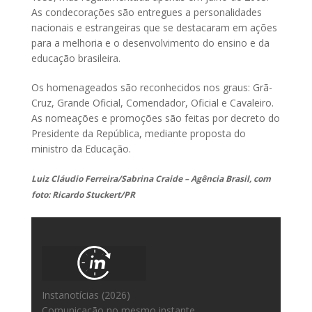
As condecorações são entregues a personalidades
nacionais e estrangeiras que se destacaram em ações
para a melhoria e o desenvolvimento do ensino e da
educação brasileira.
Os homenageados são reconhecidos nos graus: Grã-
Cruz, Grande Oficial, Comendador, Oficial e Cavaleiro.
As nomeações e promoções são feitas por decreto do
Presidente da República, mediante proposta do
ministro da Educação.
Luiz Cláudio Ferreira/Sabrina Craide – Agência Brasil, com
foto: Ricardo Stuckert/PR
Instanotícias (2026)
Comunicação no mesmo instante