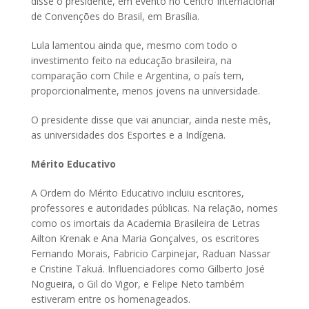
disse o presidente, em evento no Centro Internacional
de Convenções do Brasil, em Brasília.
Lula lamentou ainda que, mesmo com todo o
investimento feito na educação brasileira, na
comparação com Chile e Argentina, o país tem,
proporcionalmente, menos jovens na universidade.
O presidente disse que vai anunciar, ainda neste mês,
as universidades dos Esportes e a Indígena.
Mérito Educativo
A Ordem do Mérito Educativo incluiu escritores,
professores e autoridades públicas. Na relação, nomes
como os imortais da Academia Brasileira de Letras
Ailton Krenak e Ana Maria Gonçalves, os escritores
Fernando Morais, Fabricio Carpinejar, Raduan Nassar
e Cristine Takuá. Influenciadores como Gilberto José
Nogueira, o Gil do Vigor, e Felipe Neto também
estiveram entre os homenageados.