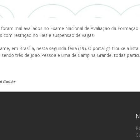
s foram mal avaliados no Exame Nacional de Avaliação da Formação 
dos com restrição no Fies e suspensão de vagas.
me, em Brasília, nesta segunda-feira (19). O portal g1 trouxe a list
, sendo três de João Pessoa e uma de Campina Grande, todas particu
l Gov.br
N
Re
Ca