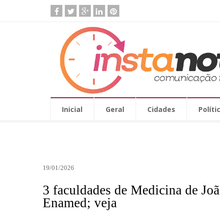
Inicial
Geral
Cidades
Políti
19/01/2026
3 faculdades de Medicina de Joã
Enamed; veja