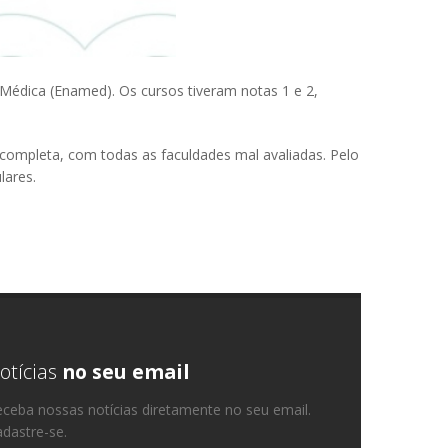
Médica (Enamed). Os cursos tiveram notas 1 e 2,
a completa, com todas as faculdades mal avaliadas. Pelo
lares.
otícias
no seu email
ceba nossas notícias diretamente no seu email.
dastre-se.