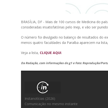
BRASÍLIA, DF - Mais de 100 cursos de Medicina do paí
consideradas insatisfatórias pelo Inep, e vão ser puni
O número foi divulgado no balanço de resultados do exa
menos quatro faculdades da Paraíba aparecem na lista
Veja a lista,
CLIQUE AQUI
.
Da Redação, com informações do g1 e foto: Reprodução/Porta
Instanotícias (2026)
Comunicação no mesmo instante