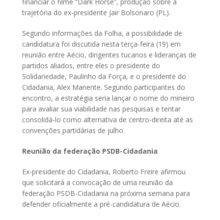
financiar o filme “Dark Horse”, produção sobre a
trajetória do ex-presidente Jair Bolsonaro (PL).
Segundo informações da Folha, a possibilidade de
candidatura foi discutida nesta terça-feira (19) em
reunião entre Aécio, dirigentes tucanos e lideranças de
partidos aliados, entre eles o presidente do
Solidariedade, Paulinho da Força, e o presidente do
Cidadania, Alex Manente. Segundo participantes do
encontro, a estratégia seria lançar o nome do mineiro
para avaliar sua viabilidade nas pesquisas e tentar
consolidá-lo como alternativa de centro-direita até as
convenções partidárias de julho.
Reunião da federação PSDB-Cidadania
Ex-presidente do Cidadania, Roberto Freire afirmou
que solicitará a convocação de uma reunião da
federação PSDB-Cidadania na próxima semana para
defender oficialmente a pré-candidatura de Aécio.