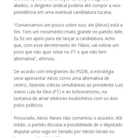
aliados, o dirigente sindical poderia até compor a vice-
presidência em uma eventual candidatura tucana.
“Conversamos um pouco sobre isso, ele [Aécio] está a
fim. Tem um movimento muito grande no partido dele.
Eu fiz um apelo para ele lançar a candidatura. Acho
que, com esse derretimento do Flávio, vai sobrar um
povo que não quer votar no PT e que não tem
alternativa”, afirmou.
De acordo com integrantes do PSDB, a estratégia
seria apresentar Aécio como uma alternativa de
centro, fazendo críticas simultâneas ao presidente Luiz
Inácio Lula da Silva (PT) e ao bolsonarismo, na
tentativa de atrair eleitores insatisfeitos com os dois
polos políticos.
Procurado, Aécio Neves não comentou o assunto. Até
então, o partido discutia a possibilidade de o deputado
disputar uma vaga no Senado por Minas Gerais ou