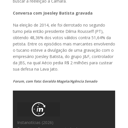
buscar a reeleição à Câmara.
Conversa com Joesley Batista gravada
Na eleição de 2014, ele foi derrotado no segundo
turno pela então presidente Dilma Rousseff (PT),
obtendo 48,36% dos votos válidos contra 51,64% da
petista. Entre os episódios mais marcantes envolvendo
o tucano esteve a divulgação de uma gravação com o
empresário Joesley Batista, do grupo J&F, controlador
da JBS, na qual Aécio pedia R$ 2 milhões para custear
sua defesa na Lava Jato.
Forum, com foto: Geraldo Magela/Agência Senado
Instanotícias (2026)