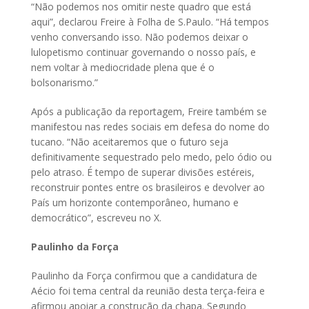
“Não podemos nos omitir neste quadro que está
aqui”, declarou Freire à Folha de S.Paulo. “Há tempos
venho conversando isso. Não podemos deixar o
lulopetismo continuar governando o nosso país, e
nem voltar à mediocridade plena que é o
bolsonarismo.”
Após a publicação da reportagem, Freire também se
manifestou nas redes sociais em defesa do nome do
tucano. “Não aceitaremos que o futuro seja
definitivamente sequestrado pelo medo, pelo ódio ou
pelo atraso. É tempo de superar divisões estéreis,
reconstruir pontes entre os brasileiros e devolver ao
País um horizonte contemporâneo, humano e
democrático”, escreveu no X.
Paulinho da Força
Paulinho da Força confirmou que a candidatura de
Aécio foi tema central da reunião desta terça-feira e
afirmou apoiar a construção da chapa. Segundo