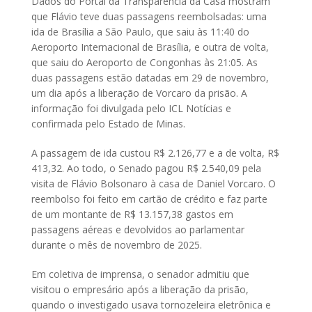
Dados do Portal da Transparência da Casa mostram
que Flávio teve duas passagens reembolsadas: uma
ida de Brasília a São Paulo, que saiu às 11:40 do
Aeroporto Internacional de Brasília, e outra de volta,
que saiu do Aeroporto de Congonhas às 21:05. As
duas passagens estão datadas em 29 de novembro,
um dia após a liberação de Vorcaro da prisão. A
informação foi divulgada pelo ICL Notícias e
confirmada pelo Estado de Minas.
A passagem de ida custou R$ 2.126,77 e a de volta, R$
413,32. Ao todo, o Senado pagou R$ 2.540,09 pela
visita de Flávio Bolsonaro à casa de Daniel Vorcaro. O
reembolso foi feito em cartão de crédito e faz parte
de um montante de R$ 13.157,38 gastos em
passagens aéreas e devolvidos ao parlamentar
durante o mês de novembro de 2025.
Em coletiva de imprensa, o senador admitiu que
visitou o empresário após a liberação da prisão,
quando o investigado usava tornozeleira eletrônica e