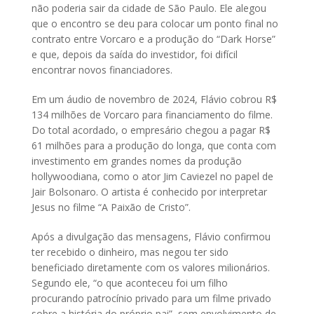
não poderia sair da cidade de São Paulo. Ele alegou
que o encontro se deu para colocar um ponto final no
contrato entre Vorcaro e a produção do “Dark Horse”
e que, depois da saída do investidor, foi difícil
encontrar novos financiadores.
Em um áudio de novembro de 2024, Flávio cobrou R$
134 milhões de Vorcaro para financiamento do filme.
Do total acordado, o empresário chegou a pagar R$
61 milhões para a produção do longa, que conta com
investimento em grandes nomes da produção
hollywoodiana, como o ator Jim Caviezel no papel de
Jair Bolsonaro. O artista é conhecido por interpretar
Jesus no filme “A Paixão de Cristo”.
Após a divulgação das mensagens, Flávio confirmou
ter recebido o dinheiro, mas negou ter sido
beneficiado diretamente com os valores milionários.
Segundo ele, “o que aconteceu foi um filho
procurando patrocínio privado para um filme privado
sobre a história do próprio pai”, sem envolvimento de