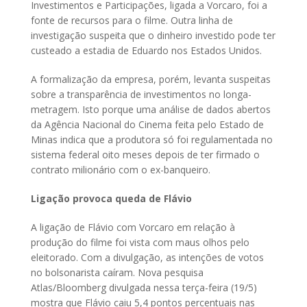
Investimentos e Participações, ligada a Vorcaro, foi a
fonte de recursos para o filme. Outra linha de
investigação suspeita que o dinheiro investido pode ter
custeado a estadia de Eduardo nos Estados Unidos.
A formalização da empresa, porém, levanta suspeitas
sobre a transparência de investimentos no longa-
metragem. Isto porque uma análise de dados abertos
da Agência Nacional do Cinema feita pelo Estado de
Minas indica que a produtora só foi regulamentada no
sistema federal oito meses depois de ter firmado o
contrato milionário com o ex-banqueiro.
Ligação provoca queda de Flávio
A ligação de Flávio com Vorcaro em relação à
produção do filme foi vista com maus olhos pelo
eleitorado. Com a divulgação, as intenções de votos
no bolsonarista caíram. Nova pesquisa
Atlas/Bloomberg divulgada nessa terça-feira (19/5)
mostra que Flávio caiu 5,4 pontos percentuais nas