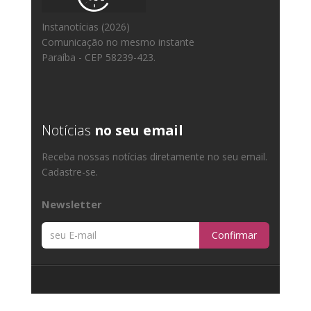
Instanotícias (2026)
Comunicação no mesmo instante
Paraíba - CEP 58239-423.
Notícias
no seu email
Receba nossas notícias diretamente no seu email.
Cadastre-se.
Newsletter
Confirmar