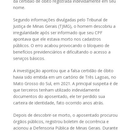
da certidão de óbito registrada indevidamente em seu
nome.
Segundo informações divulgadas pelo Tribunal de
Justiça de Minas Gerais (TJMG), o homem descobriu a
irregularidade após ser informado que seu CPF
apontava que ele estava morto nos cadastros
públicos. O erro acabou provocando o bloqueio de
benefícios previdenciários e dificultando o acesso a
serviços básicos.
A investigação apontou que a falsa certidão de óbito
havia sido emitida em um cartório de Três Lagoas, no
Mato Grosso do Sul, em 2021. A principal suspeita é de
que terceiros tenham utilizado indevidamente
documentos do aposentado, ele ter perdido sua
carteira de identidade, fato ocorrido anos atrás.
Depois de descobrir-se morto, o aposentado procurou
órgãos públicos, registrou boletim de ocorrência e
acionou a Defensoria Pública de Minas Gerais. Durante