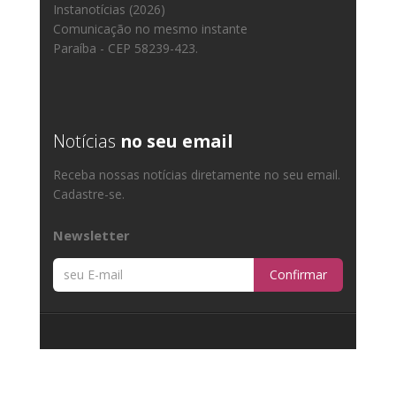
Instanotícias (2026)
Comunicação no mesmo instante
Paraíba - CEP 58239-423.
Notícias
no seu email
Receba nossas notícias diretamente no seu email.
Cadastre-se.
Newsletter
Confirmar