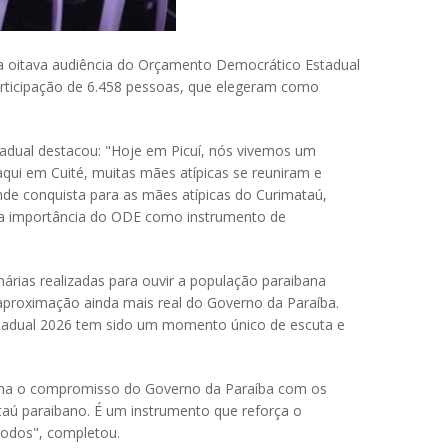
 a oitava audiência do Orçamento Democrático Estadual
participação de 6.458 pessoas, que elegeram como
dual destacou: "Hoje em Picuí, nós vivemos um
i em Cuité, muitas mães atípicas se reuniram e
de conquista para as mães atípicas do Curimataú,
ar a importância do ODE como instrumento de
árias realizadas para ouvir a população paraibana
proximação ainda mais real do Governo da Paraíba.
tadual 2026 tem sido um momento único de escuta e
irma o compromisso do Governo da Paraíba com os
taú paraibano. É um instrumento que reforça o
 todos", completou.