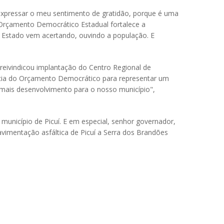
expressar o meu sentimento de gratidão, porque é uma
 Orçamento Democrático Estadual fortalece a
 Estado vem acertando, ouvindo a população. E
 reivindicou implantação do Centro Regional de
iência do Orçamento Democrático para representar um
 mais desenvolvimento para o nosso município",
 município de Picuí. E em especial, senhor governador,
avimentação asfáltica de Picuí a Serra dos Brandões