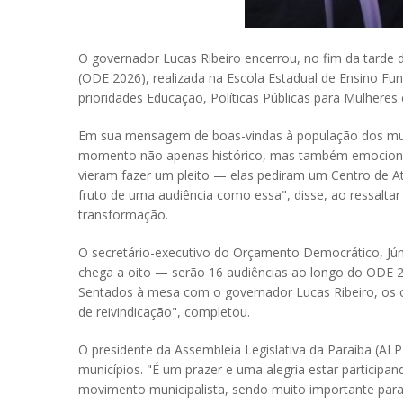
O governador Lucas Ribeiro encerrou, no fim da tarde 
(ODE 2026), realizada na Escola Estadual de Ensino Fu
prioridades Educação, Políticas Públicas para Mulheres
Em sua mensagem de boas-vindas à população dos muni
momento não apenas histórico, mas também emocionan
vieram fazer um pleito — elas pediram um Centro de A
fruto de uma audiência como essa", disse, ao ressalta
transformação.
O secretário-executivo do Orçamento Democrático, Júni
chega a oito — serão 16 audiências ao longo do ODE 
Sentados à mesa com o governador Lucas Ribeiro, os
de reivindicação", completou.
O presidente da Assembleia Legislativa da Paraíba (
municípios. "É um prazer e uma alegria estar partici
movimento municipalista, sendo muito importante para