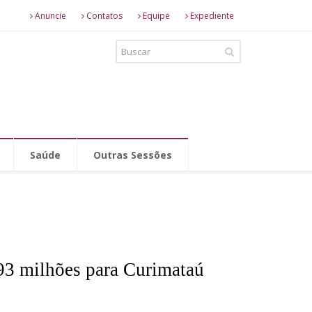
Anuncie
Contatos
Equipe
Expediente
Saúde
Outras Sessões
93 milhões para Curimataú