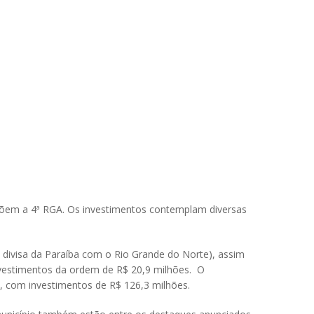
mpõem a 4ª RGA. Os investimentos contemplam diversas
a divisa da Paraíba com o Rio Grande do Norte), assim
nvestimentos da ordem de R$ 20,9 milhões. O
), com investimentos de R$ 126,3 milhões.