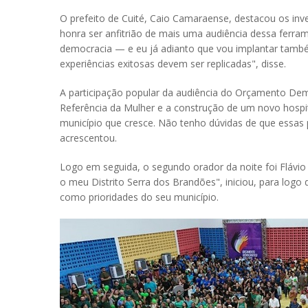
O prefeito de Cuité, Caio Camaraense, destacou os in
honra ser anfitrião de mais uma audiência dessa ferr
democracia — e eu já adianto que vou implantar tamb
experiências exitosas devem ser replicadas", disse.
A participação popular da audiência do Orçamento Demo
Referência da Mulher e a construção de um novo hospit
município que cresce. Não tenho dúvidas de que essas 
acrescentou.
Logo em seguida, o segundo orador da noite foi Flávio S
o meu Distrito Serra dos Brandões", iniciou, para logo
como prioridades do seu município.