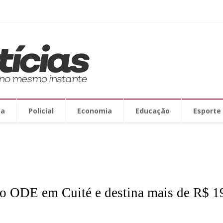
ca
Policial
Economia
Educação
Esporte
 do ODE em Cuité e destina mais de R$ 1