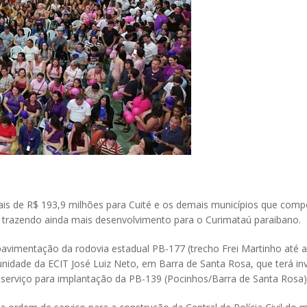
mais de R$ 193,9 milhões para Cuité e os demais municípios que co
 trazendo ainda mais desenvolvimento para o Curimataú paraibano.
 pavimentação da rodovia estadual PB-177 (trecho Frei Martinho até 
unidade da ECIT José Luiz Neto, em Barra de Santa Rosa, que terá i
serviço para implantação da PB-139 (Pocinhos/Barra de Santa Rosa