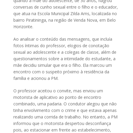
quando a mãe do adolescente, de 30 anos, flagrou
conversas de cunho sexual entre o filho e o educador,
que atua na Escola Municipal Zilda Arns, localizada no
bairro Piratininga, na região de Venda Nova, em Belo
Horizonte.
Ao analisar o conteúdo das mensagens, que incluía
fotos íntimas do professor, elogios de conotação
sexual ao adolescente e a colegas de classe, além de
questionamentos sobre a intimidade do estudante, a
mãe decidiu simular que era o filho. Ela marcou um
encontro com o suspeito próximo à residência da
família e acionou a PM.
O professor aceitou o convite, mas enviou um
motorista de aplicativo ao ponto de encontro
combinado, uma padaria. O condutor alegou que não
tinha envolvimento com o crime e que estava apenas
realizando uma corrida de trabalho. No entanto, a PM
informou que o motorista despertou desconfiança
pois, ao estacionar em frente ao estabelecimento,