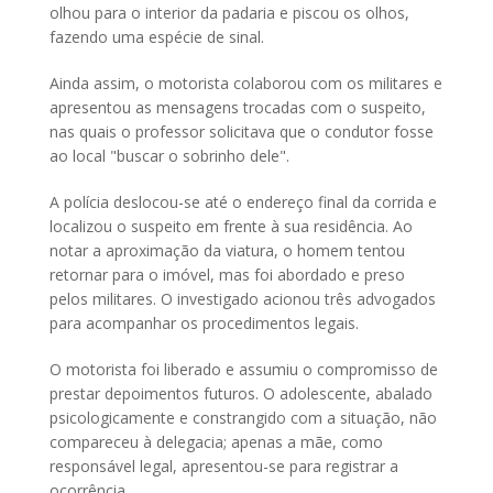
olhou para o interior da padaria e piscou os olhos,
fazendo uma espécie de sinal.
Ainda assim, o motorista colaborou com os militares e
apresentou as mensagens trocadas com o suspeito,
nas quais o professor solicitava que o condutor fosse
ao local "buscar o sobrinho dele".
A polícia deslocou-se até o endereço final da corrida e
localizou o suspeito em frente à sua residência. Ao
notar a aproximação da viatura, o homem tentou
retornar para o imóvel, mas foi abordado e preso
pelos militares. O investigado acionou três advogados
para acompanhar os procedimentos legais.
O motorista foi liberado e assumiu o compromisso de
prestar depoimentos futuros. O adolescente, abalado
psicologicamente e constrangido com a situação, não
compareceu à delegacia; apenas a mãe, como
responsável legal, apresentou-se para registrar a
ocorrência.