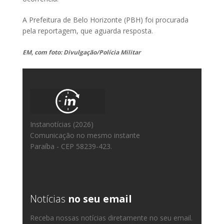
A Prefeitura de Belo Horizonte (PBH) foi procurada
pela reportagem, que aguarda resposta.
EM, com foto: Divulgação/Polícia Militar
Instanotícias (2026)
Comunicação no mesmo instante
Paraíba - CEP 58239-423.
Notícias
no seu email
Receba nossas notícias diretamente no seu email.