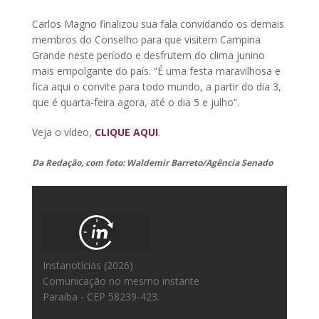
Carlos Magno finalizou sua fala convidando os demais
membros do Conselho para que visitem Campina
Grande neste período e desfrutem do clima junino
mais empolgante do país. “É uma festa maravilhosa e
fica aqui o convite para todo mundo, a partir do dia 3,
que é quarta-feira agora, até o dia 5 e julho”.
Veja o vídeo,
CLIQUE AQUI
.
Da Redação, com foto: Waldemir Barreto/Agência Senado
Instanotícias (2026)
Comunicação no mesmo instante
Paraíba - CEP 58239-423.