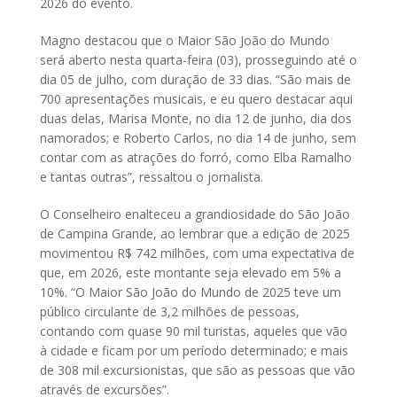
2026 do evento.
Magno destacou que o Maior São João do Mundo
será aberto nesta quarta-feira (03), prosseguindo até o
dia 05 de julho, com duração de 33 dias. “São mais de
700 apresentações musicais, e eu quero destacar aqui
duas delas, Marisa Monte, no dia 12 de junho, dia dos
namorados; e Roberto Carlos, no dia 14 de junho, sem
contar com as atrações do forró, como Elba Ramalho
e tantas outras”, ressaltou o jornalista.
O Conselheiro enalteceu a grandiosidade do São João
de Campina Grande, ao lembrar que a edição de 2025
movimentou R$ 742 milhões, com uma expectativa de
que, em 2026, este montante seja elevado em 5% a
10%. “O Maior São João do Mundo de 2025 teve um
público circulante de 3,2 milhões de pessoas,
contando com quase 90 mil turistas, aqueles que vão
à cidade e ficam por um período determinado; e mais
de 308 mil excursionistas, que são as pessoas que vão
através de excursões”.