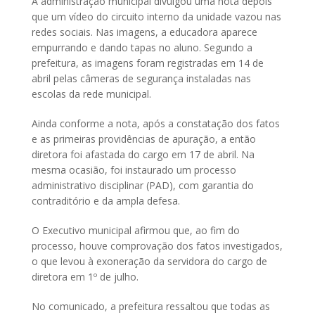
A administração municipal divulgou uma nota depois
que um vídeo do circuito interno da unidade vazou nas
redes sociais. Nas imagens, a educadora aparece
empurrando e dando tapas no aluno. Segundo a
prefeitura, as imagens foram registradas em 14 de
abril pelas câmeras de segurança instaladas nas
escolas da rede municipal.
Ainda conforme a nota, após a constatação dos fatos
e as primeiras providências de apuração, a então
diretora foi afastada do cargo em 17 de abril. Na
mesma ocasião, foi instaurado um processo
administrativo disciplinar (PAD), com garantia do
contraditório e da ampla defesa.
O Executivo municipal afirmou que, ao fim do
processo, houve comprovação dos fatos investigados,
o que levou à exoneração da servidora do cargo de
diretora em 1º de julho.
No comunicado, a prefeitura ressaltou que todas as