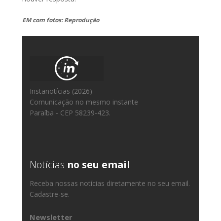
EM com fotos: Reprodução
Instanotícias (2026)
Comunicação no mesmo instante
Paraíba - CEP 58239-423.
Notícias
no seu email
Receba nossas notícias diretamente no seu email.
Cadastre-se.
Newsletter