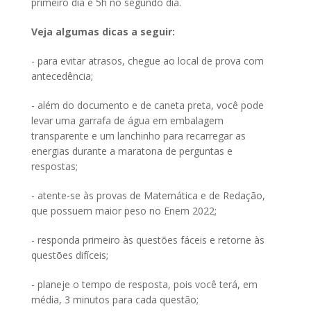
primeiro dia e 5h no segundo dia.
Veja algumas dicas a seguir:
- para evitar atrasos, chegue ao local de prova com
antecedência;
- além do documento e de caneta preta, você pode
levar uma garrafa de água em embalagem
transparente e um lanchinho para recarregar as
energias durante a maratona de perguntas e
respostas;
- atente-se às provas de Matemática e de Redação,
que possuem maior peso no Enem 2022;
- responda primeiro às questões fáceis e retorne às
questões difíceis;
- planeje o tempo de resposta, pois você terá, em
média, 3 minutos para cada questão;