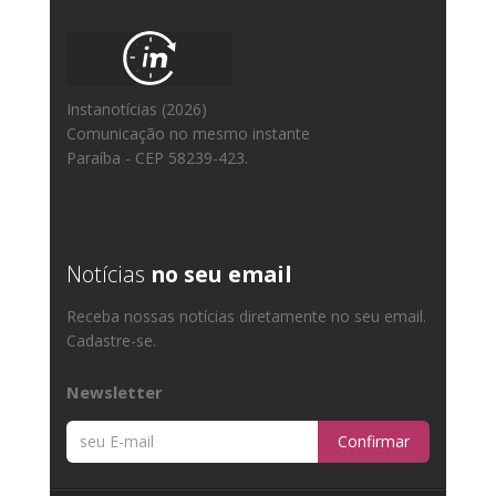
Instanotícias (2026)
Comunicação no mesmo instante
Paraíba - CEP 58239-423.
Notícias
no seu email
Receba nossas notícias diretamente no seu email.
Cadastre-se.
Newsletter
Confirmar