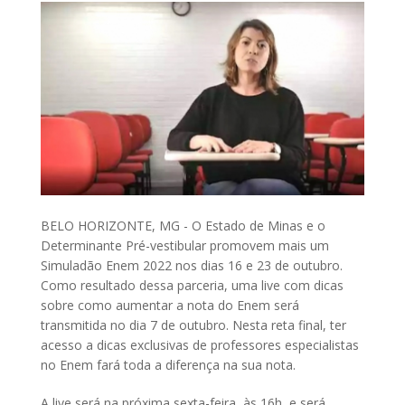
BELO HORIZONTE, MG - O Estado de Minas e o
Determinante Pré-vestibular promovem mais um
Simuladão Enem 2022 nos dias 16 e 23 de outubro.
Como resultado dessa parceria, uma live com dicas
sobre como aumentar a nota do Enem será
transmitida no dia 7 de outubro. Nesta reta final, ter
acesso a dicas exclusivas de professores especialistas
no Enem fará toda a diferença na sua nota.
A live será na próxima sexta-feira, às 16h, e será