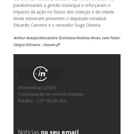
parabenizaram a gestão municipal e reforçaram o
impacto da ação no futuro das crianças e da cidade.
Ainda estiveram presentes o deputado estadual
Eduardo Carneiro e o vereador Guga Oliveira.
Arthur Araújo/Alexandre Quintans/Andrea Alves, com fotos:
Sérgio Oliveira – Secom-JP
Instanotícias (2026)
Comunicação no mesmo instante
Paraíba - CEP 58239-423.
Notícias
no seu email