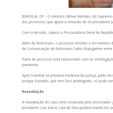
BRASÍLIA, DF - O ministro Gilmar Mendes, do Supremo Tr
dos processos que apura a omissão do ex-presidente J
Com a decisão, caberá a Procuradoria-Geral da Repúbli
Além de Bolsonaro, o processo envolve o ex-ministro da
de Comunicação de Bolsonaro Fabio Wajngarten entre 
Parte do processo está relacionado com as investigaçõ
pandemia.
Após tramitar na primeira instância da Justiça, parte d
porque Pazuello, que tem foro privilegiado, só pode s
Reavaliação
A reavaliação do caso será conduzida pelo procurador-
presidente Luiz Inácio Lula da Silva poderá mantê-los 