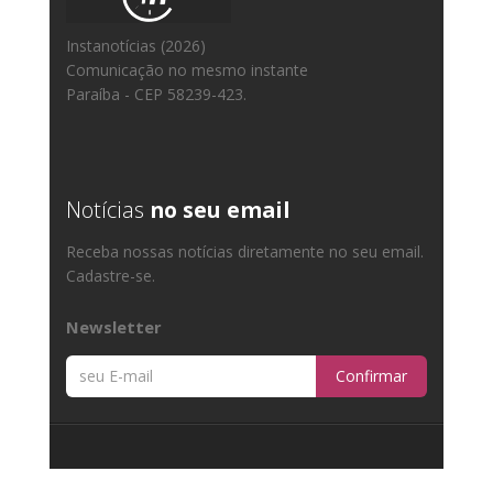
Instanotícias (2026)
Comunicação no mesmo instante
Paraíba - CEP 58239-423.
Notícias
no seu email
Receba nossas notícias diretamente no seu email.
Cadastre-se.
Newsletter
Confirmar