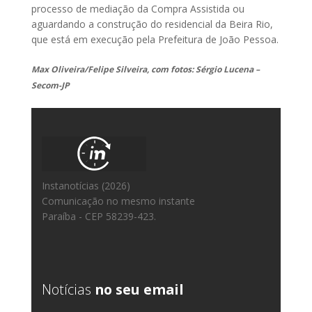
processo de mediação da Compra Assistida ou
aguardando a construção do residencial da Beira Rio,
que está em execução pela Prefeitura de João Pessoa.
Max Oliveira/Felipe Silveira, com fotos: Sérgio Lucena –
Secom-JP
Instanotícias (2026)
Comunicação no mesmo instante
Paraíba - CEP 58239-423.
Notícias
no seu email