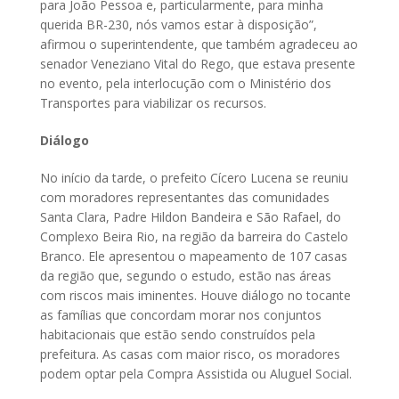
para João Pessoa e, particularmente, para minha
querida BR-230, nós vamos estar à disposição”,
afirmou o superintendente, que também agradeceu ao
senador Veneziano Vital do Rego, que estava presente
no evento, pela interlocução com o Ministério dos
Transportes para viabilizar os recursos.
Diálogo
No início da tarde, o prefeito Cícero Lucena se reuniu
com moradores representantes das comunidades
Santa Clara, Padre Hildon Bandeira e São Rafael, do
Complexo Beira Rio, na região da barreira do Castelo
Branco. Ele apresentou o mapeamento de 107 casas
da região que, segundo o estudo, estão nas áreas
com riscos mais iminentes. Houve diálogo no tocante
as famílias que concordam morar nos conjuntos
habitacionais que estão sendo construídos pela
prefeitura. As casas com maior risco, os moradores
podem optar pela Compra Assistida ou Aluguel Social.