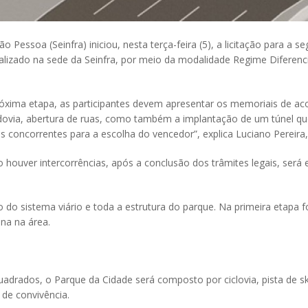
o Pessoa (Seinfra) iniciou, nesta terça-feira (5), a licitação para a
ealizado na sede da Seinfra, por meio da modalidade Regime Diferenc
próxima etapa, as participantes devem apresentar os memoriais de aco
odovia, abertura de ruas, como também a implantação de um túnel q
concorrentes para a escolha do vencedor”, explica Luciano Pereira, 
ão houver intercorrências, após a conclusão dos trâmites legais, será
do sistema viário e toda a estrutura do parque. Na primeira etapa fo
ana na área.
dos, o Parque da Cidade será composto por ciclovia, pista de skate
 de convivência.