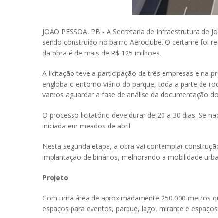
JOÃO PESSOA, PB - A Secretaria de Infraestrutura de Joã
sendo construído no bairro Aeroclube. O certame foi r
da obra é de mais de R$ 125 milhões.
A licitação teve a participação de três empresas e na 
engloba o entorno viário do parque, toda a parte de r
vamos aguardar a fase de análise da documentação dos 
O processo licitatório deve durar de 20 a 30 dias. Se n
iniciada em meados de abril.
Nesta segunda etapa, a obra vai contemplar construção 
implantação de binários, melhorando a mobilidade urb
Projeto
Com uma área de aproximadamente 250.000 metros quadra
espaços para eventos, parque, lago, mirante e espaços