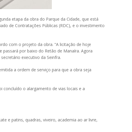
 segunda etapa da obra do Parque da Cidade, que está
iado de Contratações Públicas (RDC), e o investimento
rdo com o projeto da obra. “A licitação de hoje
ue passará por baixo do Retão de Manaíra. Agora
secretário executivo da Seinfra.
 emitida a ordem de serviço para que a obra seja
i concluído o alargamento de vias locais e a
 e patins, quadras, viveiro, academia ao ar livre,