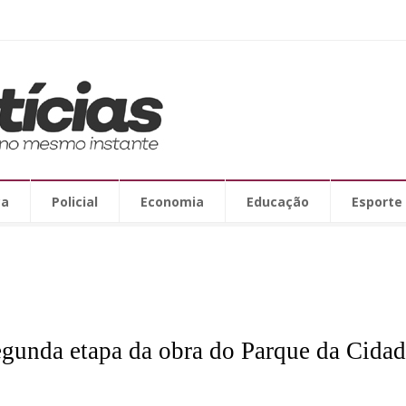
ca
Policial
Economia
Educação
Esporte
 segunda etapa da obra do Parque da Cida