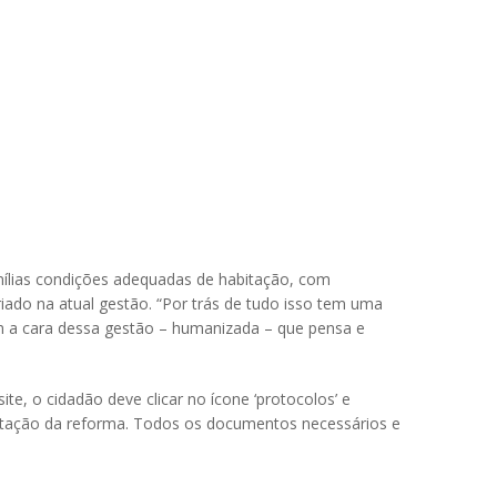
amílias condições adequadas de habitação, com
iado na atual gestão. “Por trás de tudo isso tem uma
em a cara dessa gestão – humanizada – que pensa e
te, o cidadão deve clicar no ícone ‘protocolos’ e
citação da reforma. Todos os documentos necessários e