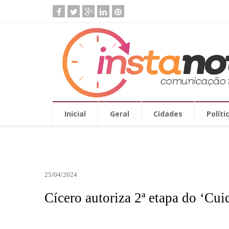
Inicial
Geral
Cidades
Políti
25/04/2024
Cícero autoriza 2ª etapa do ‘Cui