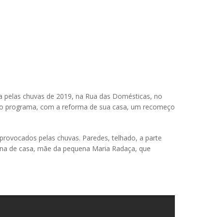
ada pelas chuvas de 2019, na Rua das Domésticas, no
 no programa, com a reforma de sua casa, um recomeço
provocados pelas chuvas. Paredes, telhado, a parte
dona de casa, mãe da pequena Maria Radaça, que