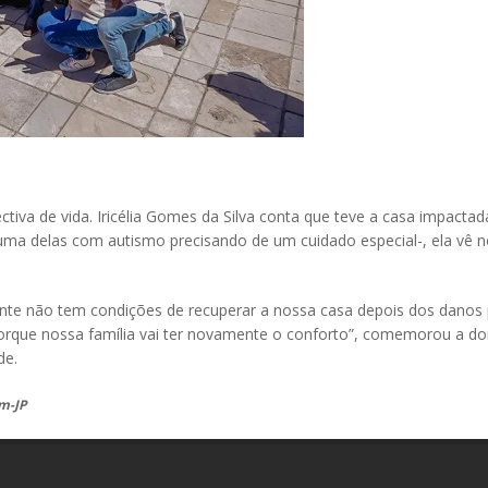
ctiva de vida. Iricélia Gomes da Silva conta que teve a casa impact
 uma delas com autismo precisando de um cuidado especial-, ela vê
nte não tem condições de recuperar a nossa casa depois dos danos 
, porque nossa família vai ter novamente o conforto”, comemorou a 
de.
om-JP