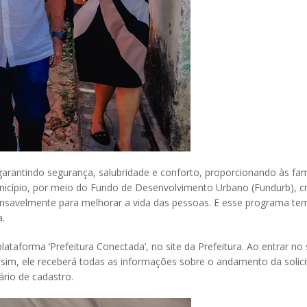
, garantindo segurança, salubridade e conforto, proporcionando às f
nicípio, por meio do Fundo de Desenvolvimento Urbano (Fundurb), cr
ncansavelmente para melhorar a vida das pessoas. E esse programa t
a.
taforma ‘Prefeitura Conectada’, no site da Prefeitura. Ao entrar no si
ssim, ele receberá todas as informações sobre o andamento da soli
ário de cadastro.