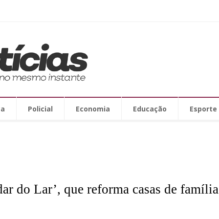
ca
Policial
Economia
Educação
Esporte
dar do Lar’, que reforma casas de famíli