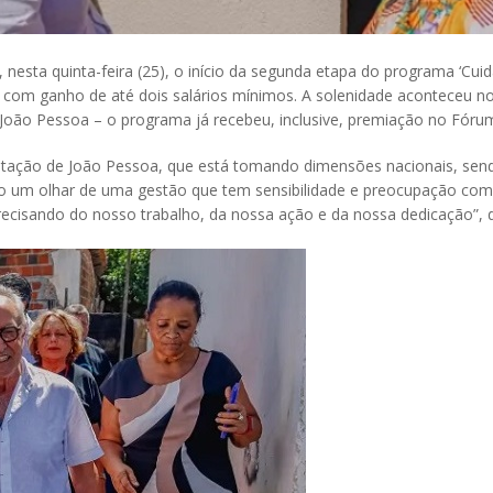
nesta quinta-feira (25), o início da segunda etapa do programa ‘Cuid
l, com ganho de até dois salários mínimos. A solenidade aconteceu no 
de João Pessoa – o programa já recebeu, inclusive, premiação no Fór
itação de João Pessoa, que está tomando dimensões nacionais, sendo
o um olhar de uma gestão que tem sensibilidade e preocupação com 
recisando do nosso trabalho, da nossa ação e da nossa dedicação”, 