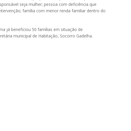
esponsável seja mulher; pessoa com deficiência que
ntervenção; família com menor renda familiar dentro do
a já beneficiou 50 famílias em situação de
retária municipal de Habitação, Socorro Gadelha.