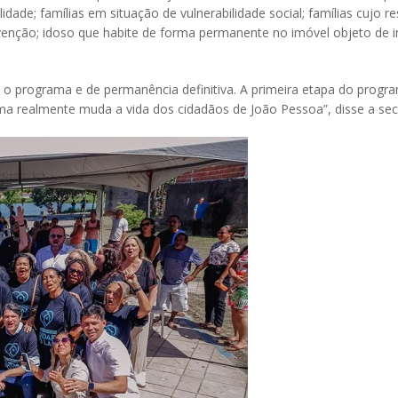
ade; famílias em situação de vulnerabilidade social; famílias cujo r
enção; idoso que habite de forma permanente no imóvel objeto de i
o programa e de permanência definitiva. A primeira etapa do program
ama realmente muda a vida dos cidadãos de João Pessoa”, disse a sec